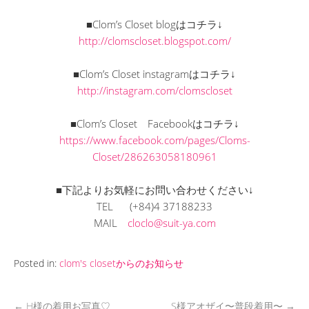
■Clom’s Closet blogはコチラ↓
http://clomscloset.blogspot.com/
■Clom’s Closet instagramはコチラ↓
http://instagram.com/clomscloset
■Clom’s Closet Facebookはコチラ↓
https://www.facebook.com/pages/Cloms-
Closet/286263058180961
■下記よりお気軽にお問い合わせください↓
TEL (+84)4 37188233
MAIL
cloclo@suit-ya.com
Posted in:
clom's closetからのお知らせ
←
H様の着用お写真♡
S様アオザイ〜普段着用〜
→