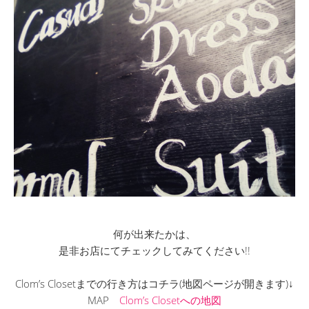
何が出来たかは、
是非お店にてチェックしてみてください!!
Clom’s Closetまでの行き方はコチラ(地図ページが開きます)↓
MAP
Clom’s Closetへの地図