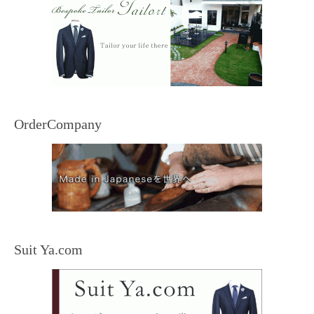
OrderCompany
Suit Ya.com