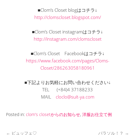
■Clom’s Closet blogはコチラ↓
http://clomscloset.blogspot.com/
■Clom’s Closet instagramはコチラ↓
http://instagram.com/clomscloset
■Clom’s Closet Facebookはコチラ↓
https://www.facebook.com/pages/Cloms-
Closet/286263058180961
■下記よりお気軽にお問い合わせください↓
TEL (+84)4 37188233
MAIL
cloclo@suit-ya.com
Posted in:
clom's closetからのお知らせ
,
洋服お仕立て例
←
ビュッフェ♡
パラソル！？
→