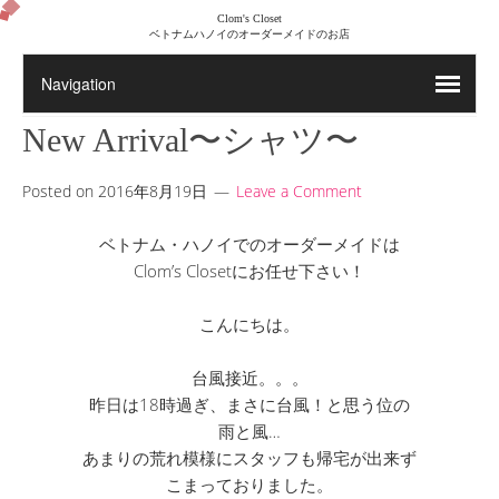
Clom's Closet
ベトナムハノイのオーダーメイドのお店
New Arrival〜シャツ〜
Posted on
2016年8月19日
Leave a Comment
ベトナム・ハノイでのオーダーメイドは
Clom’s Closetにお任せ下さい！
こんにちは。
台風接近。。。
昨日は18時過ぎ、まさに台風！と思う位の
雨と風…
あまりの荒れ模様にスタッフも帰宅が出来ず
こまっておりました。