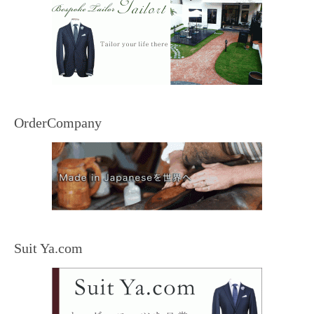
OrderCompany
Suit Ya.com