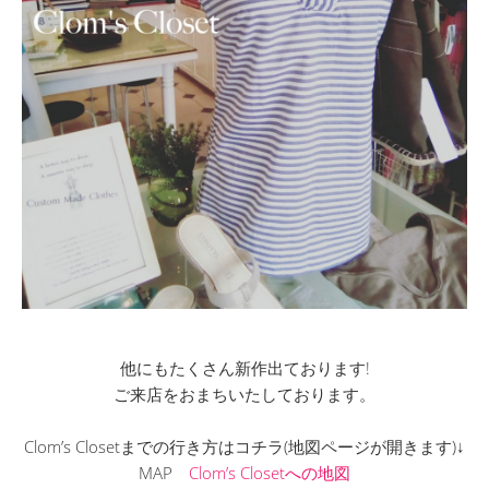
他にもたくさん新作出ております!
ご来店をおまちいたしております。
Clom’s Closetまでの行き方はコチラ(地図ページが開きます)↓
MAP
Clom’s Closetへの地図