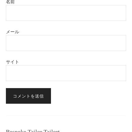
名前
メール
サイト
Bespoke Tailor Tailort