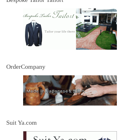
OrderCompany
Suit Ya.com