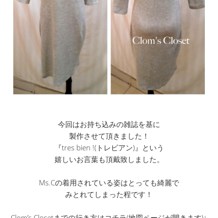
今回はお持ち込みの雑誌を基に
製作させて頂きました！
『tres bien !(トレビアン)』という
嬉しいお言葉も頂戴致しました。
Ms.Cの着用されている姿はとっても綺麗で
みとれてしまった程です！
Clom’s Closetまでの行き方はコチラ(地図ページが開きます)↓