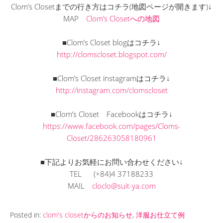
Clom’s Closetまでの行き方はコチラ(地図ページが開きます)↓
MAP
Clom’s Closetへの地図
■Clom’s Closet blogはコチラ↓
http://clomscloset.blogspot.com/
■Clom’s Closet instagramはコチラ↓
http://instagram.com/clomscloset
■Clom’s Closet Facebookはコチラ↓
https://www.facebook.com/pages/Cloms-
Closet/286263058180961
■下記よりお気軽にお問い合わせください↓
TEL (+84)4 37188233
MAIL
cloclo@suit-ya.com
Posted in:
clom's closetからのお知らせ
,
洋服お仕立て例