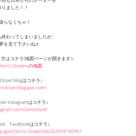
承りました！！
張らなくちゃ！
も終わってしまいましたが、
夢を見て下さいね♬
での行き方はコチラ(地図ページが開きます)↓
Clom’s Closetへの地図
s Closet blogはコチラ↓
omscloset.blogspot.com/
loset instagramはコチラ↓
stagram.com/clomscloset
loset Facebookはコチラ↓
/pages/Cloms-Closet/286263058180961