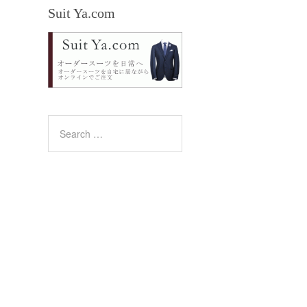
Suit Ya.com