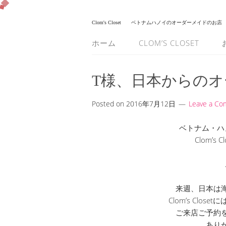
Clom's Closet
ベトナムハノイのオーダーメイドのお店
ホーム
CLOM’S CLOSET
T様、日本からのオ
Posted on
2016年7月12日
Leave a C
ベトナム・ハ
Clom’s
来週、日本は
Clom’s Clo
ご来店ご予約
あり