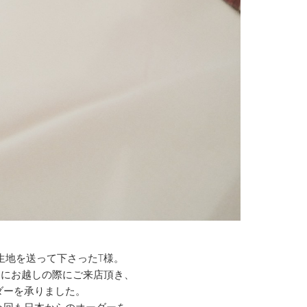
生地を送って下さったT様。
イにお越しの際にご来店頂き、
ダーを承りました。
今回も日本からのオーダーを