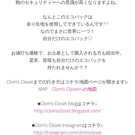
鞄のセキュリティーへの意識が高くなりますよね。
なんとこのエコバックは
余り生地を使用してできているんです^^
なのでまさに世界に一つ！
自分だけのエコバック♡
お値打ち価格で、お土産として購入される方も続出中。
是非、皆様も自分だけのエコバックを
持たれませんか？？
Clom’s Closetまでの行き方はコチラ(地図ページが開きます)↓
MAP
Clom’s Closetへの地図
■Clom’s Closet blogはコチラ↓
http://clomscloset.blogspot.com/
■Clom’s Closet instagramはコチラ↓
http://instagram.com/clomscloset