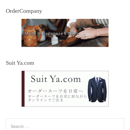
OrderCompany
Suit Ya.com