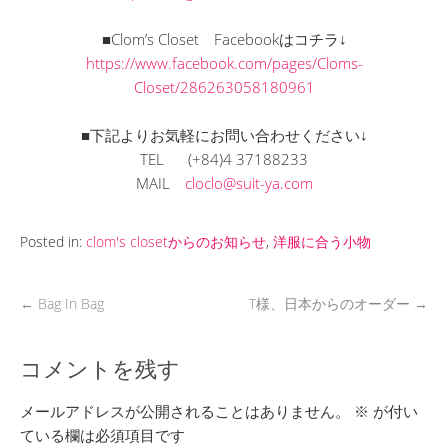
■Clom’s Closet Facebookはコチラ↓
https://www.facebook.com/pages/Cloms-
Closet/286263058180961
■下記よりお気軽にお問い合わせください↓
TEL (+84)4 37188233
MAIL
cloclo@suit-ya.com
Posted in:
clom's closetからのお知らせ
,
洋服に合う小物
←
Bag In Bag
T様、日本からのオーダー
→
コメントを残す
メールアドレスが公開されることはありません。
※
が付い
ている欄は必須項目です