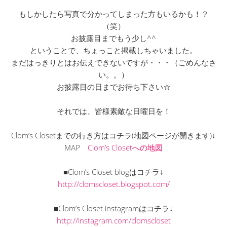
もしかしたら写真で分かってしまった方もいるかも！？
（笑）
お披露目までもう少し^^
ということで、ちょっこと掲載しちゃいました。
まだはっきりとはお伝えできないですが・・・（ごめんなさ
い。。）
お披露目の日までお待ち下さい☆
それでは、皆様素敵な日曜日を！
Clom’s Closetまでの行き方はコチラ(地図ページが開きます)↓
MAP
Clom’s Closetへの地図
■Clom’s Closet blogはコチラ↓
http://clomscloset.blogspot.com/
■Clom’s Closet instagramはコチラ↓
http://instagram.com/clomscloset