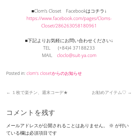
■Clom’s Closet Facebookはコチラ↓
https://www.facebook.com/pages/Cloms-
Closet/286263058180961
■下記よりお気軽にお問い合わせください↓
TEL (+84)4 37188233
MAIL
cloclo@suit-ya.com
Posted in:
clom's closetからのお知らせ
←
１枚で楽チン、週末コーデ★
お勧めアイテム♡
→
コメントを残す
メールアドレスが公開されることはありません。
※
が付い
ている欄は必須項目です