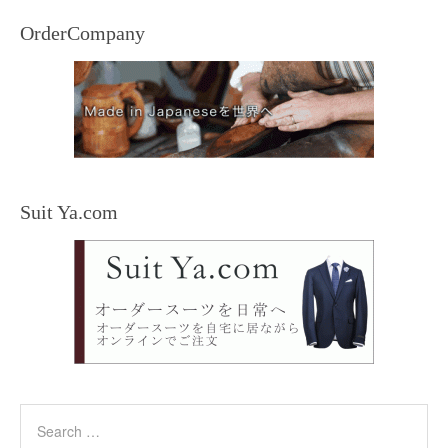
OrderCompany
Suit Ya.com