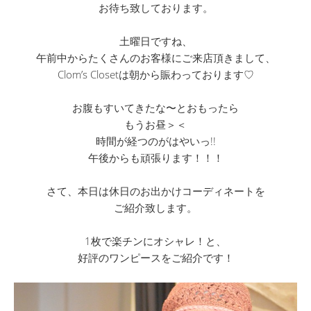
お待ち致しております。
土曜日ですね、
午前中からたくさんのお客様にご来店頂きまして、
Clom’s Closetは朝から賑わっております♡
お腹もすいてきたな〜とおもったら
もうお昼＞＜
時間が経つのがはやいっ!!
午後からも頑張ります！！！
さて、本日は休日のお出かけコーディネートを
ご紹介致します。
1枚で楽チンにオシャレ！と、
好評のワンピースをご紹介です！