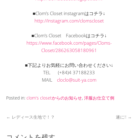
■Clom’s Closet instagramはコチラ↓
http://instagram.com/clomscloset
■Clom’s Closet Facebookはコチラ↓
https://www.facebook.com/pages/Cloms-
Closet/286263058180961
■下記よりお気軽にお問い合わせください↓
TEL (+84)4 37188233
MAIL
cloclo@suit-ya.com
Posted in:
clom's closetからのお知らせ
,
洋服お仕立て例
←
レディース生地で！？
遂に!!
→
コメントを残す