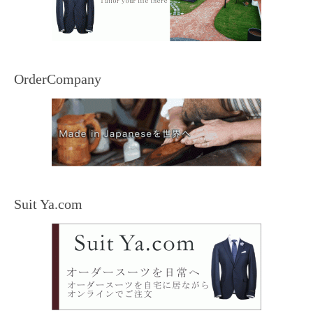
OrderCompany
Suit Ya.com