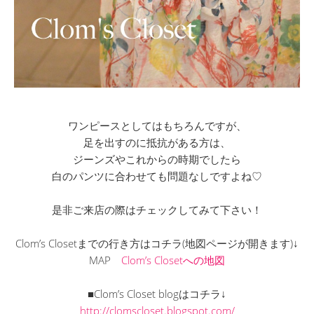
ワンピースとしてはもちろんですが、
足を出すのに抵抗がある方は、
ジーンズやこれからの時期でしたら
白のパンツに合わせても問題なしですよね♡
是非ご来店の際はチェックしてみて下さい！
Clom’s Closetまでの行き方はコチラ(地図ページが開きます)↓
MAP
Clom’s Closetへの地図
■Clom’s Closet blogはコチラ↓
http://clomscloset.blogspot.com/