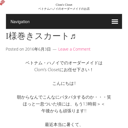
Clom's Closet
ベトナムハノイのオーダーメイドのお店
I様巻きスカート♬
Posted on
2016年6月3日
Leave a Comment
ベトナム・ハノイでのオーダーメイドは
Clom’s Closetにお任せ下さい！
こんにちは!!
朝からなんでこんなにバタバタするのか・・・笑
ほっと一息ついた頃には、もう13時前＞＜
午後からも頑張ります!!
最近本当に暑くて、