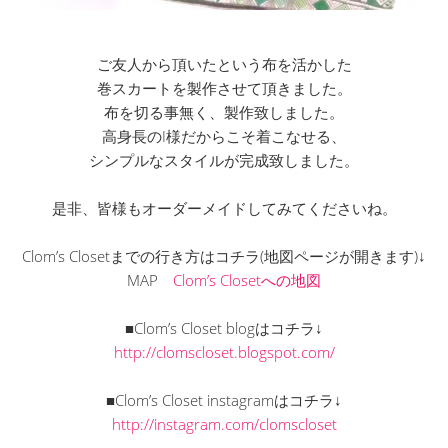
ご友人から頂いたという布を活かした
巻スカートを製作させて頂きました。
布を切る事無く、製作致しました。
高身長のI様だからこそ着こなせる、
シンプルなスタイルが完成致しました。
是非、皆様もオーダーメイドしてみてくださいね。
Clom’s Closetまでの行き方はコチラ(地図ページが開きます)↓
MAP
Clom’s Closetへの地図
■Clom’s Closet blogはコチラ↓
http://clomscloset.blogspot.com/
■Clom’s Closet instagramはコチラ↓
http://instagram.com/clomscloset