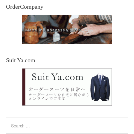
OrderCompany
Suit Ya.com