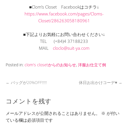
■Clom’s Closet Facebookはコチラ↓
https://www.facebook.com/pages/Cloms-
Closet/286263058180961
■下記よりお気軽にお問い合わせください↓
TEL (+84)4 37188233
MAIL
cloclo@suit-ya.com
Posted in:
clom's closetからのお知らせ
,
洋服お仕立て例
←
バッグが20%OFF!!!!!!
休日お出かけコーデ♥
→
コメントを残す
メールアドレスが公開されることはありません。
※
が付い
ている欄は必須項目です