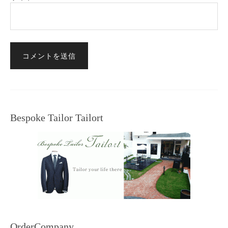
Bespoke Tailor Tailort
OrderCompany