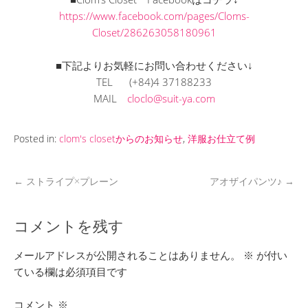
https://www.facebook.com/pages/Cloms-
Closet/286263058180961
■下記よりお気軽にお問い合わせください↓
TEL (+84)4 37188233
MAIL
cloclo@suit-ya.com
Posted in:
clom's closetからのお知らせ
,
洋服お仕立て例
←
ストライプ×プレーン
アオザイパンツ♪
→
コメントを残す
メールアドレスが公開されることはありません。
※
が付い
ている欄は必須項目です
コメント
※