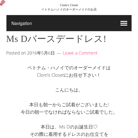
Clom's Closet
ベトナムハノイのオーダーメイドのお店
Ms Dバースデードレス!
Posted on
2016年5月6日
Leave a Comment
ベトナム・ハノイでのオーダーメイドは
Clom’s Closetにお任せ下さい！
こんにちは。
本日も朝一からご試着がございました!
今日の朝一でなければならないご試着でした。
本日は、Ms Dのお誕生日♡
その際に着用するドレスのお仕立てを