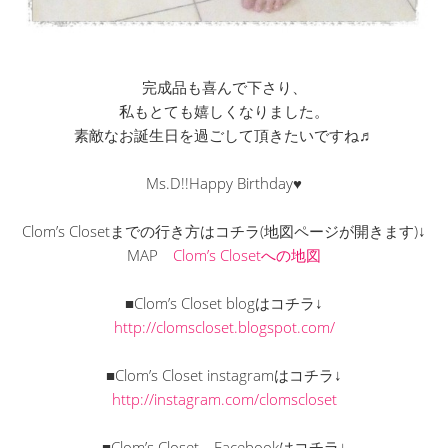
完成品も喜んで下さり、
私もとても嬉しくなりました。
素敵なお誕生日を過ごして頂きたいですね♬
Ms.D!!Happy Birthday♥
Clom’s Closetまでの行き方はコチラ(地図ページが開きます)↓
MAP
Clom’s Closetへの地図
■Clom’s Closet blogはコチラ↓
http://clomscloset.blogspot.com/
■Clom’s Closet instagramはコチラ↓
http://instagram.com/clomscloset
■Clom’s Closet Facebookはコチラ↓