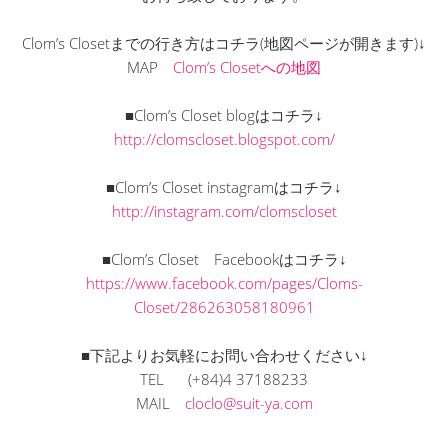
Clom’s Closetまでの行き方はコチラ(地図ページが開きます)↓
MAP
Clom’s Closetへの地図
■Clom’s Closet blogはコチラ↓
http://clomscloset.blogspot.com/
■Clom’s Closet instagramはコチラ↓
http://instagram.com/clomscloset
■Clom’s Closet Facebookはコチラ↓
https://www.facebook.com/pages/Cloms-
Closet/286263058180961
■下記よりお気軽にお問い合わせください↓
TEL (+84)4 37188233
MAIL
cloclo@suit-ya.com