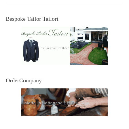
Bespoke Tailor Tailort
OrderCompany