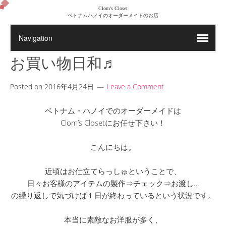
Clom's Closet
ベトナムハノイのオーダーメイドのお店
お買い物日和♬
Posted on
2016年4月24日
Leave a Comment
ベトナム・ハノイでのオーダーメイドは
Clom’s Closetにお任せ下さい！
こんにちは。
近頃はお仕立てらっしゅということで、
日々お客様のアイテムの製作⇒チェック⇒お渡し…
の繰り返しで気づけば１日が終わっているという状況です。
本当に素敵なお洋服が多く、