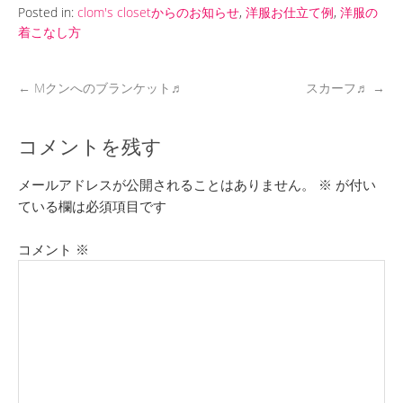
Posted in:
clom's closetからのお知らせ
,
洋服お仕立て例
,
洋服の
着こなし方
←
Mクンへのブランケット♬
スカーフ♬
→
コメントを残す
メールアドレスが公開されることはありません。
※
が付い
ている欄は必須項目です
コメント
※