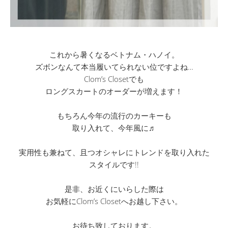
これから暑くなるベトナム・ハノイ。
ズボンなんて本当履いてられない位ですよね…
Clom’s Closetでも
ロングスカートのオーダーが増えます！
もちろん今年の流行のカーキーも
取り入れて、今年風に♬
実用性も兼ねて、且つオシャレにトレンドを取り入れた
スタイルです!!
是非、お近くにいらした際は
お気軽にClom’s Closetへお越し下さい。
お待ち致しております。