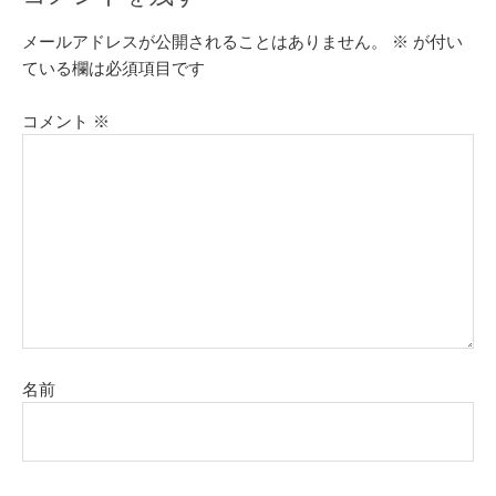
メールアドレスが公開されることはありません。
※
が付い
ている欄は必須項目です
コメント
※
名前