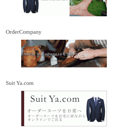
OrderCompany
Suit Ya.com