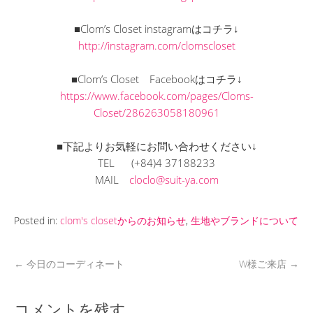
■Clom’s Closet instagramはコチラ↓
http://instagram.com/clomscloset
■Clom’s Closet Facebookはコチラ↓
https://www.facebook.com/pages/Cloms-
Closet/286263058180961
■下記よりお気軽にお問い合わせください↓
TEL (+84)4 37188233
MAIL
cloclo@suit-ya.com
Posted in:
clom's closetからのお知らせ
,
生地やブランドについて
←
今日のコーディネート
W様ご来店
→
コメントを残す