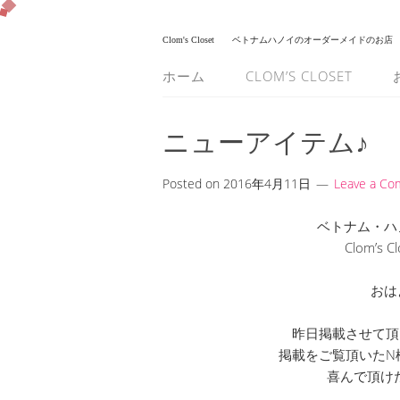
Clom's Closet
ベトナムハノイのオーダーメイドのお店
ホーム
CLOM’S CLOSET
ニューアイテム♪
Posted on
2016年4月11日
Leave a C
ベトナム・ハ
Clom’s
おは
昨日掲載させて頂
掲載をご覧頂いたN
喜んで頂け