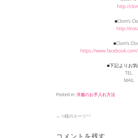
http://cl
■Clom’s C
http://in
■Clom’s C
https://www.facebook.com
■下記よりお気
TEL 
MAI
Posted in:
洋服のお手入れ方法
←
N様のスーツ^^
コメントを残す