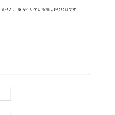
りません。
※
が付いている欄は必須項目です