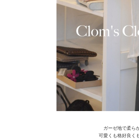
ガーゼ地で柔ら
可愛くも格好良く