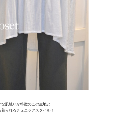
かな肌触りが特徴のこの生地と
も着られるチュニックスタイル！