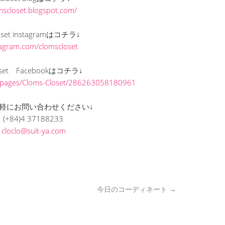
omscloset.blogspot.com/
loset instagramはコチラ↓
stagram.com/clomscloset
loset Facebookはコチラ↓
/pages/Cloms-Closet/286263058180961
軽にお問い合わせください↓
(+84)4 37188233
L
cloclo@suit-ya.com
今日のコーディネート
→