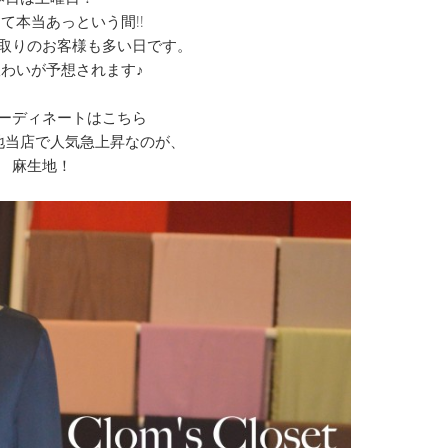
て本当あっという間!!
取りのお客様も多い日です。
わいが予想されます♪
ーディネートはこちら
地当店で人気急上昇なのが、
麻生地！