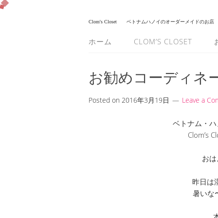
Clom's Closet
ベトナムハノイのオーダーメイドのお店
ホーム
CLOM’S CLOSET
お勧めコーディネ
Posted on
2016年3月19日
Leave a C
ベトナム・ハ
Clom’s
おは
昨日は
暑いな