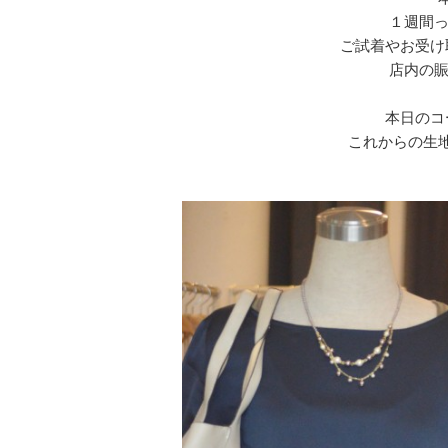
１週間っ
ご試着やお受け
店内の賑
本日のコ
これからの生