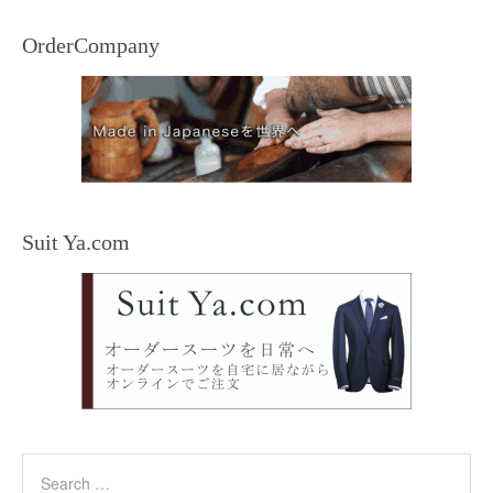
OrderCompany
Suit Ya.com