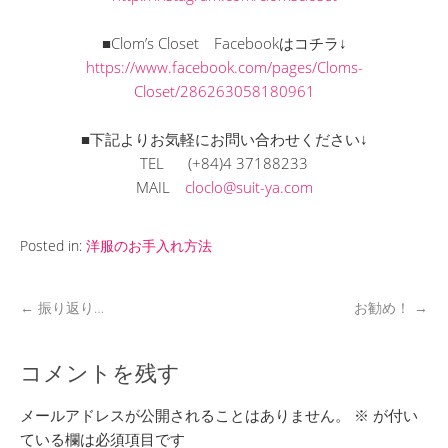
■Clom’s Closet Facebookはコチラ↓
https://www.facebook.com/pages/Cloms-
Closet/286263058180961
■下記よりお気軽にお問い合わせください↓
TEL (+84)4 37188233
MAIL
cloclo@suit-ya.com
Posted in:
洋服のお手入れ方法
←
振り返り…
お勧め！
→
コメントを残す
メールアドレスが公開されることはありません。
※
が付い
ている欄は必須項目です