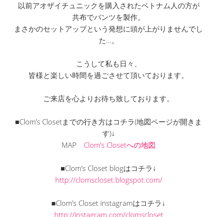
以前アオザイチュニックを購入されたベトナム人の方が
共布でパンツを製作。
まさかのセットアップという発想に頭が上がりませんでし
た…。
こうして私も日々、
皆様と楽しい時間を過ごさせて頂いております。
ご来店を心よりお待ち致しております。
■Clom’s Closetまでの行き方はコチラ(地図ページが開きま
す)↓
MAP
Clom’s Closetへの地図
■Clom’s Closet blogはコチラ↓
http://clomscloset.blogspot.com/
■Clom’s Closet instagramはコチラ↓
http://instagram.com/clomscloset