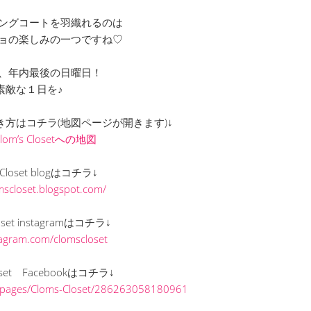
ングコートを羽織れるのは
ョの楽しみの一つですね♡
、年内最後の日曜日！
素敵な１日を♪
までの行き方はコチラ(地図ページが開きます)↓
Clom’s Closetへの地図
s Closet blogはコチラ↓
omscloset.blogspot.com/
loset instagramはコチラ↓
stagram.com/clomscloset
loset Facebookはコチラ↓
/pages/Cloms-Closet/286263058180961