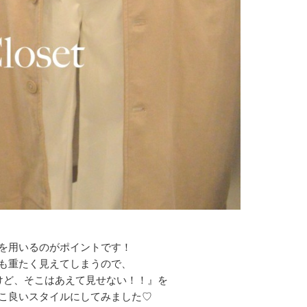
を用いるのがポイントです！
も重たく見えてしまうので、
けど、そこはあえて見せない！！』を
こ良いスタイルにしてみました♡