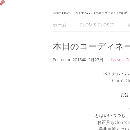
Clom's Closet
ベトナムハノイのオーダーメイドのお店
ホーム
CLOM’S CLOSET
本日のコーディネ
Posted on
2015年12月27日
Leave a 
ベトナム・ハ
Clom’s
おは
とはいいつつも、
お正月もClom’s
是非お近くにい