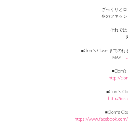
ざっくりとロ
冬のファッシ
それでは
■Clom’s Closet
MAP
■Clom’
http://cl
■Clom’s C
http://in
■Clom’s C
https://www.facebook.com