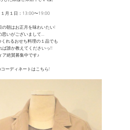
月１日：13:00〜19:00
日の朝はお正月を味わいたい!
の思いがございまして…
つくれるおせち料理の１品でも
れば誰か教えてくださいっ!!
ィア絶賛募集中です♪
コーディネートはこちら!