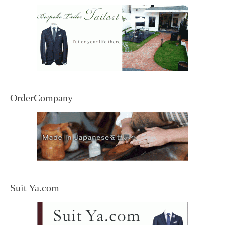
OrderCompany
Suit Ya.com