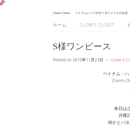
Clom's Closet
ベトナムハノイのオーダーメイドのお店
ホーム
CLOM’S CLOSET
S様ワンピース
Posted on
2015年11月23日
Leave a 
ベトナム・ハ
Clom’s
本日は
月曜
何かとバタ