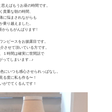
と思えばもうお昼の時間です。
く貴重な朝の時間、
痛に悩まされながらも
か乗り越えました。
昼からもがんばります!!
ワンピースをお披露目です。
紹介させて頂いている方です。
、１時間は確実に世間話で
がってしまいます…♪
配色にいつも感心させられっぱなし。
見る度に私も作る〜！
いがでてくるんです！