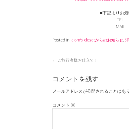
■下記よりお気
TEL 
MAI
Posted in:
clom's closetからのお知らせ
,
←
ご旅行者様お仕立て！
コメントを残す
メールアドレスが公開されることはあ
コメント
※