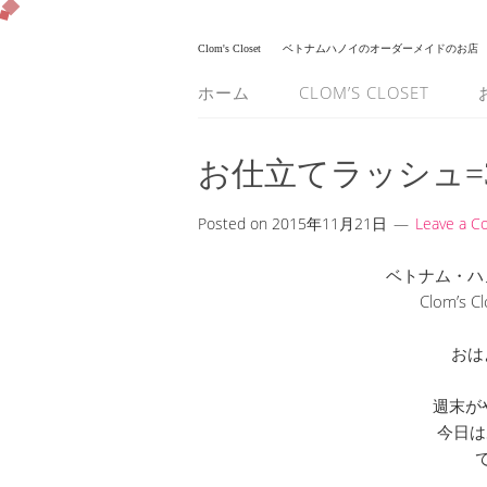
Clom's Closet
ベトナムハノイのオーダーメイドのお店
ホーム
CLOM’S CLOSET
お仕立てラッシュ=
Posted on
2015年11月21日
Leave a 
ベトナム・ハ
Clom’s
おは
週末が
今日は
で