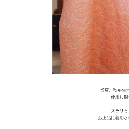
当店、秋冬生
使用し製
スラリと
お上品に着用さ