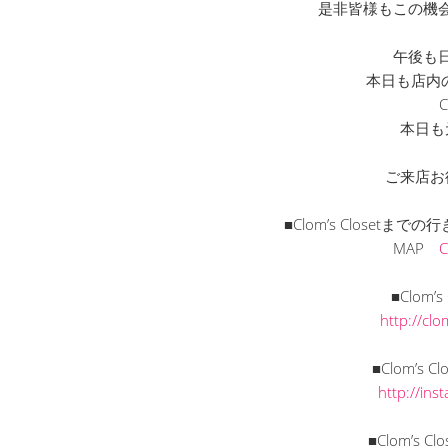
是非皆様もこの機
午後も
本日も店内
C
本日も
ご来店お
■Clom’s Closet
MAP
■Clom’
http://cl
■Clom’s C
http://in
■Clom’s C