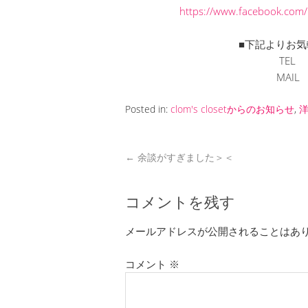
https://www.facebook.com
■下記よりお気
TEL 
MAI
Posted in:
clom's closetからのお知らせ
,
←
余談がすぎました＞＜
コメントを残す
メールアドレスが公開されることはあ
コメント
※