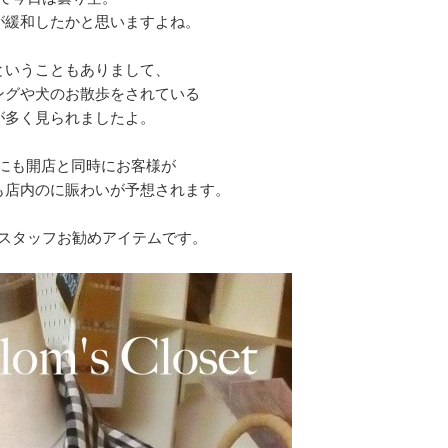
が緩和したかと思いますよね。
ということもありまして、
ングや犬のお散歩をされている
が多く見られましたよ。
losetにも開店と同時にお客様が
も店内のに賑わいが予想されます。
スタッフお勧めアイテムです。