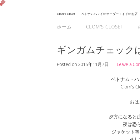
Clom's Closet
ベトナムハノイのオーダーメイドのお店
ホーム
CLOM’S CLOSET
ギンガムチェックは
Posted on
2015年11月7日
Leave a C
ベトナム・ハ
Clom’s
おは
夕方になると
夜は恐
ジャケット等
そし