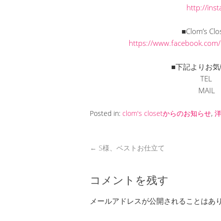
http://in
■Clom’s C
https://www.facebook.com
■下記よりお気
TEL 
MAI
Posted in:
clom's closetからのお知らせ
,
←
S様、ベストお仕立て
コメントを残す
メールアドレスが公開されることはあ