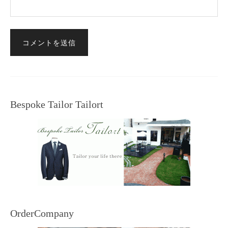
Bespoke Tailor Tailort
OrderCompany