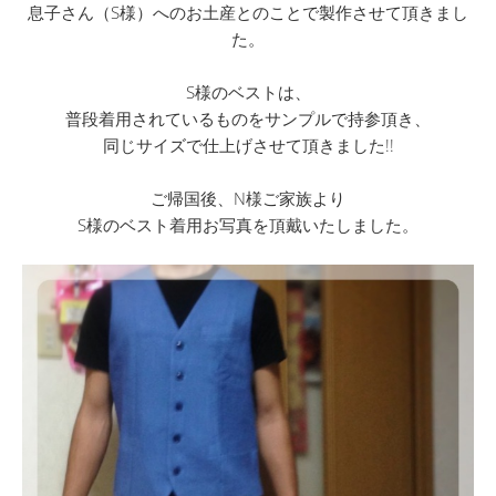
息子さん（S様）へのお土産とのことで製作させて頂きまし
た。
S様のベストは、
普段着用されているものをサンプルで持参頂き、
同じサイズで仕上げさせて頂きました!!
ご帰国後、N様ご家族より
S様のベスト着用お写真を頂戴いたしました。