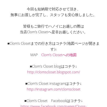
今回も短納期で対応させて頂き、
無事にお渡しが完了し、スタッフも安心致しました。
皆様もご旅行でハノイにお越しの際は
当店Clom’s Closetへ是非お越しください。
■Clom’s Closetまでの行き方はコチラ(地図ページが開きま
す)↓
MAP
Clom’s Closetへの地図
■Clom’s Closet blogはコチラ↓
http://clomscloset.blogspot.com/
■Clom’s Closet instagramはコチラ↓
http://instagram.com/clomscloset
■Clom’s Closet Facebookはコチラ↓
https://www.facebook.com/pages/Cloms-