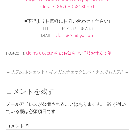
Closet/286263058180961
■下記よりお気軽にお問い合わせください↓
TEL (+84)4 37188233
MAIL
cloclo@suit-ya.com
Posted in:
clom's closetからのお知らせ
,
洋服お仕立て例
←
人気のポシェット♪
ギンガムチェックはベトナムでも人気!?
→
コメントを残す
メールアドレスが公開されることはありません。
※
が付い
ている欄は必須項目です
コメント
※