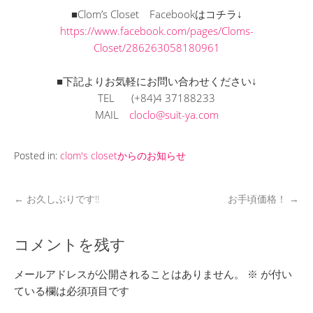
■Clom’s Closet Facebookはコチラ↓
https://www.facebook.com/pages/Cloms-
Closet/286263058180961
■下記よりお気軽にお問い合わせください↓
TEL (+84)4 37188233
MAIL
cloclo@suit-ya.com
Posted in:
clom's closetからのお知らせ
←
お久しぶりです!!
お手頃価格！
→
コメントを残す
メールアドレスが公開されることはありません。
※
が付い
ている欄は必須項目です