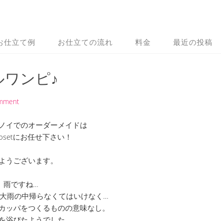
お仕立て例
お仕立ての流れ
料金
最近の投稿
ワンピ♪
omment
ノイでのオーダーメイドは
 Closetにお任せ下さい！
ようございます。
雨ですね…
大雨の中帰らなくてはいけなく…
カッパをつくるものの意味なし。
を浴びたようでした。