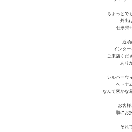
ちょっとで
外出
仕事帰
近頃
インター
ご来店くだ
あり
シルバーウ
ベトナ
なんて密かな
お客様
順にお
それ