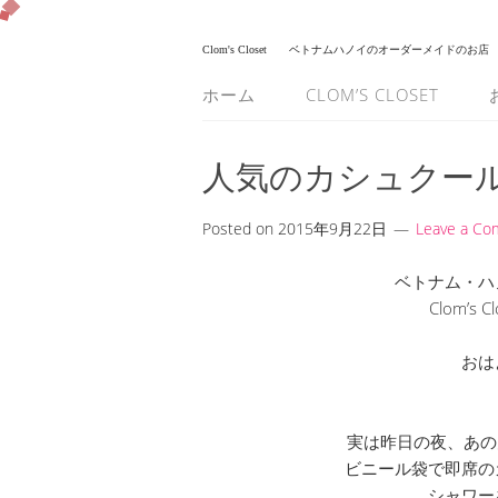
Clom's Closet
ベトナムハノイのオーダーメイドのお店
ホーム
CLOM’S CLOSET
人気のカシュクール
Posted on
2015年9月22日
Leave a C
ベトナム・ハ
Clom’s
おは
実は昨日の夜、あの
ビニール袋で即席の
シャワー