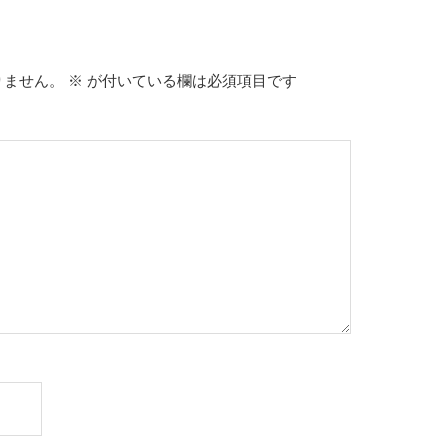
りません。
※
が付いている欄は必須項目です