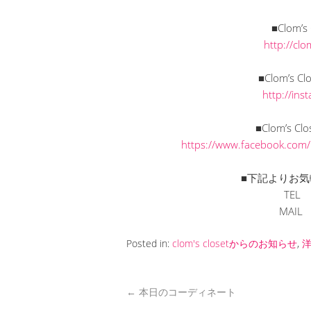
■Clom’
http://cl
■Clom’s C
http://in
■Clom’s C
https://www.facebook.com
■下記よりお気
TEL
MAI
Posted in:
clom's closetからのお知らせ
,
←
本日のコーディネート