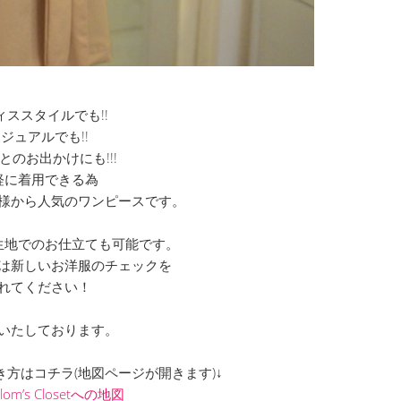
ィススタイルでも!!
ジュアルでも!!
とのお出かけにも!!!
軽に着用できる為
様から人気のワンピースです。
生地でのお仕立ても可能です。
は新しいお洋服のチェックを
れてください！
いたしております。
までの行き方はコチラ(地図ページが開きます)↓
Clom’s Closetへの地図