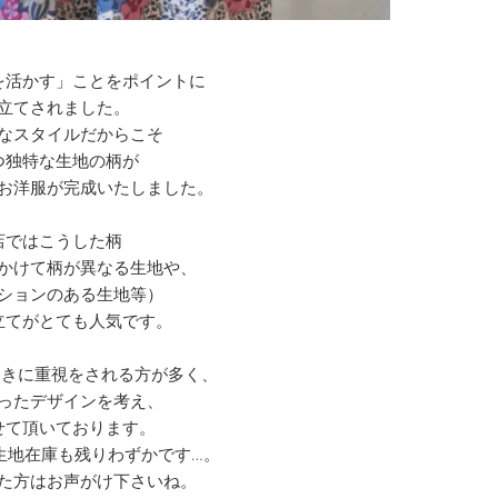
を活かす」ことをポイントに
立てされました。
なスタイルだからこそ
つ独特な生地の柄が
お洋服が完成いたしました。
店ではこうした柄
かけて柄が異なる生地や、
ションのある生地等）
立てがとても人気です。
向きに重視をされる方が多く、
ったデザインを考え、
せて頂いております。
生地在庫も残りわずかです…。
た方はお声がけ下さいね。