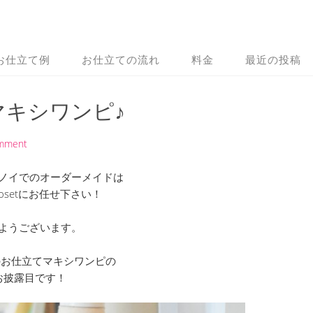
お仕立て例
お仕立ての流れ
料金
最近の投稿
マキシワンピ♪
omment
ノイでのオーダーメイドは
 Closetにお任せ下さい！
ようございます。
のお仕立てマキシワンピの
お披露目です！