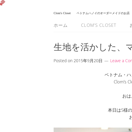
Clom's Closet
ベトナムハノイのオーダーメイドのお店
ホーム
CLOM’S CLOSET
生地を活かした、
Posted on
2015年9月20日
Leave a C
ベトナム・ハ
Clom’s
おは
本日はS様