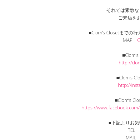
それでは素敵な
ご来店を
■Clom’s Closet
MAP
■Clom’
http://cl
■Clom’s C
http://in
■Clom’s C
https://www.facebook.com
■下記よりお気
TEL
MAI