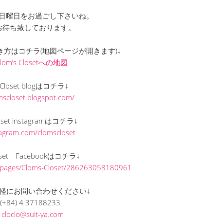
日曜日をお過ごし下さいね。
お待ち致しております。
までの行き方はコチラ(地図ページが開きます)↓
Clom’s Closetへの地図
s Closet blogはコチラ↓
omscloset.blogspot.com/
loset instagramはコチラ↓
stagram.com/clomscloset
loset Facebookはコチラ↓
/pages/Cloms-Closet/286263058180961
軽にお問い合わせください↓
(+84) 4 37188233
L
cloclo@suit-ya.com