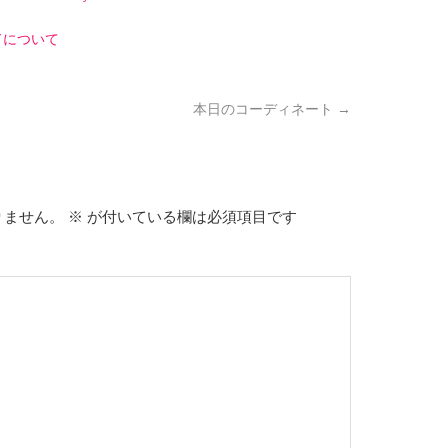
ドについて
本日のコーディネート
→
りません。
※
が付いている欄は必須項目です