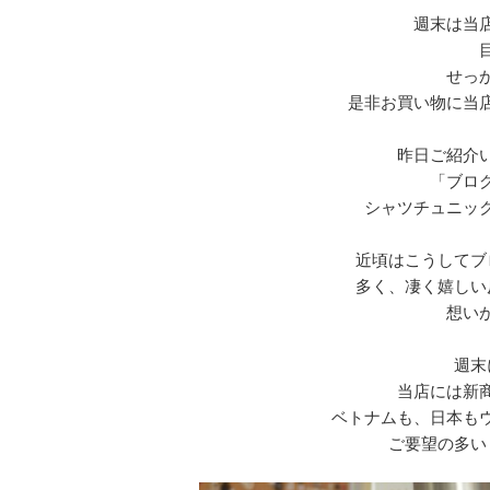
週末は当
せっ
是非お買い物に当
昨日ご紹介
「ブロ
シャツチュニッ
近頃はこうしてブ
多く、凄く嬉しい
想い
週末
当店には新
ベトナムも、日本も
ご要望の多い