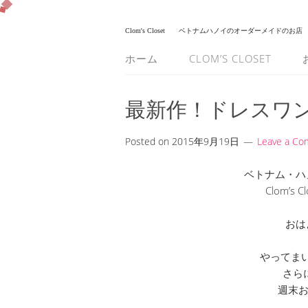
Clom's Closet
ベトナムハノイのオーダーメイドのお店
ホーム
CLOM’S CLOSET
最新作！ドレスワ
Posted on
2015年9月19日
Leave a C
ベトナム・ハ
Clom’s
おは
やってま
さら
週末お