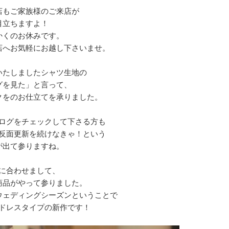
店もご家族様のご来店が
目立ちますよ！
かくのお休みです。
店へお気軽にお越し下さいませ。
いたしましたシャツ生地の
グを見た」と言って、
クをのお仕立てを承りました。
ログをチェックして下さる方も
反面更新を続けなきゃ！という
が出て参りますね。
に合わせまして、
商品がやって参りました。
ウェディングシーズンということで
ドレスタイプの新作です！