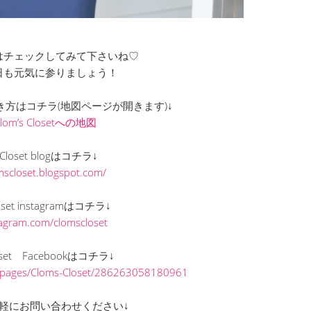
はチェックしてみて下さいね♡
日も元気に参りましょう！
までの行き方はコチラ(地図ページが開きます)↓
Clom’s Closetへの地図
s Closet blogはコチラ↓
omscloset.blogspot.com/
loset instagramはコチラ↓
stagram.com/clomscloset
loset Facebookはコチラ↓
/pages/Cloms-Closet/286263058180961
軽にお問い合わせください↓