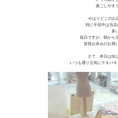
過ごしやす
やはりどこのお
特に午前中は当店
多
祝日ですが、朝から
皆様お休みのお買
さて、本日は街
いつも通り元気にテキパキ