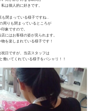
く私は個人的に好きです。
店も閉まっている様子ですね…
の周りも閉まっているところが
い印象ですので。
当店にはお客様の姿が見られます。
い物を楽しまれている様子です！
は祝日ですが、当店スタッフは
と働いてくれている様子をパシャリ！！