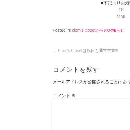
■下記よりお気
TEL
MAI
Posted in:
clom's closetからのお知らせ
←
Clom’s Closetは祝日も通常営業!!!
コメントを残す
メールアドレスが公開されることはあ
コメント
※