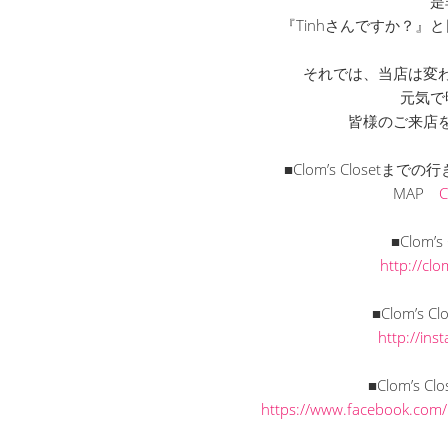
是
『Tinhさんですか？
それでは、当店は変
元気で
皆様のご来店
■Clom’s Closet
MAP
■Clom’
http://cl
■Clom’s C
http://in
■Clom’s C
https://www.facebook.com