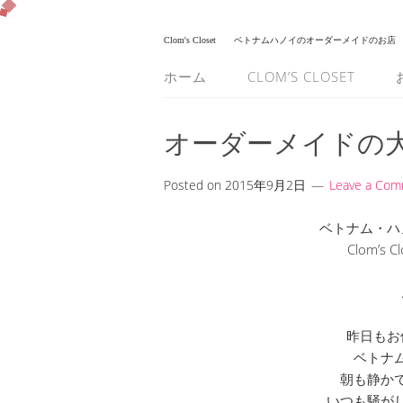
Clom's Closet
ベトナムハノイのオーダーメイドのお店
ホーム
CLOM’S CLOSET
オーダーメイドの
Posted on
2015年9月2日
Leave a Co
ベトナム・ハ
Clom’s
昨日もお
ベトナ
朝も静か
いつも騒が