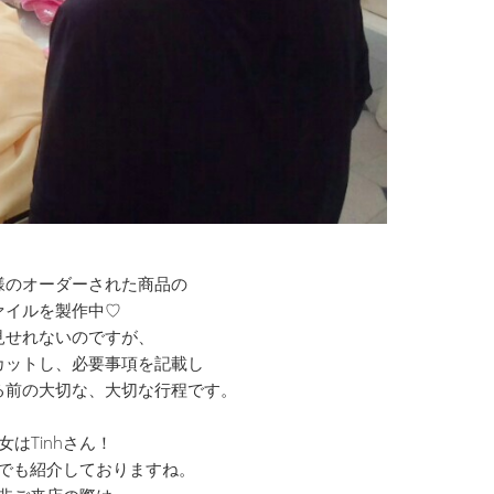
様のオーダーされた商品の
ァイルを製作中♡
見せれないのですが、
カットし、必要事項を記載し
る前の大切な、大切な行程です。
女はTinhさん！
でも紹介しておりますね。