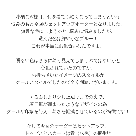
小柄なW様は、何を着ても幼くなってしまうという
悩みのもと今回のセットアップオーダーとなりました。
無難な色にしようかと…悩みに悩みましたが、
選んだ色は鮮やかなブルー！
これが本当にお似合いなんですよ。
明るい色はさらに幼く見えてしまうのではないかと
心配されていたのですが、
お持ち頂いたイメージのスタイルが
クールスタイルでしたので全く問題ございません。
くるぶしより少し上辺りまでの丈で、
若干裾が締まったようなデザインの為
クールな印象を与え、幼さを軽減させているのが特徴です！
そして今回のオーダーはセットアップ。
トップスとスカートは青（水色）の麻生地