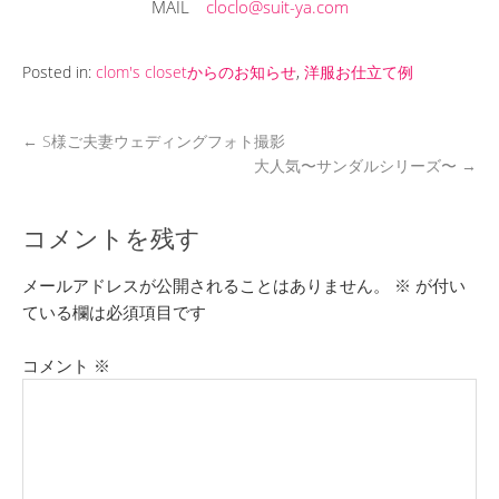
MAIL
cloclo@suit-ya.com
Posted in:
clom's closetからのお知らせ
,
洋服お仕立て例
←
S様ご夫妻ウェディングフォト撮影
大人気〜サンダルシリーズ〜
→
コメントを残す
メールアドレスが公開されることはありません。
※
が付い
ている欄は必須項目です
コメント
※