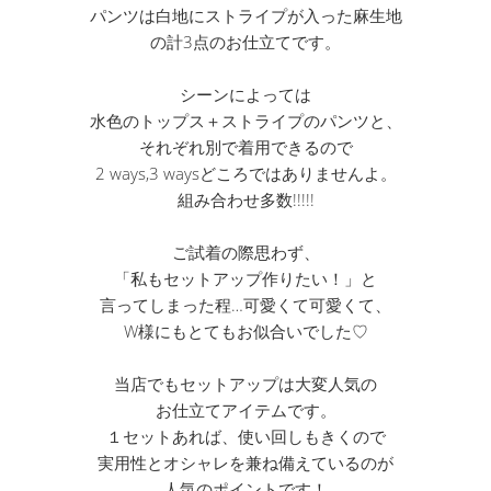
パンツは白地にストライプが入った麻生地
の計3点のお仕立てです。
シーンによっては
水色のトップス＋ストライプのパンツと、
それぞれ別で着用できるので
2 ways,3 waysどころではありませんよ。
組み合わせ多数!!!!!
ご試着の際思わず、
「私もセットアップ作りたい！」と
言ってしまった程…可愛くて可愛くて、
W様にもとてもお似合いでした♡
当店でもセットアップは大変人気の
お仕立てアイテムです。
１セットあれば、使い回しもきくので
実用性とオシャレを兼ね備えているのが
人気のポイントです！