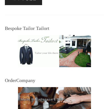
Bespoke Tailor Tailort
OrderCompany