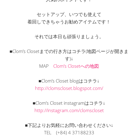
セットアップ、いつでも使えて
着回しできちゃうお勧めアイテムです！
それでは本日も頑張りましょう。
■Clom’s Closetまでの行き方はコチラ(地図ページが開きま
す)↓
MAP
Clom’s Closetへの地図
■Clom’s Closet blogはコチラ↓
http://clomscloset.blogspot.com/
■Clom’s Closet instagramはコチラ↓
http://instagram.com/clomscloset
■下記よりお気軽にお問い合わせください↓
TEL
(+84) 4 37188233