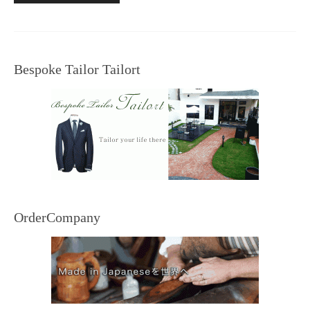
Bespoke Tailor Tailort
OrderCompany