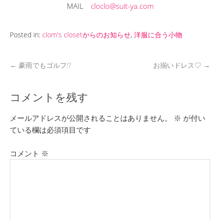
MAIL
cloclo@suit-ya.com
Posted in:
clom's closetからのお知らせ
,
洋服に合う小物
←
豪雨でもゴルフ!?
お揃いドレス♡
→
コメントを残す
メールアドレスが公開されることはありません。
※
が付い
ている欄は必須項目です
コメント
※