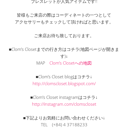
ブレスレットが人気アイテムです!!
皆様もご来店の際はコーディネートの一つとして
アクセサリーもチェックして頂ければと思います。
ご来店お待ち致しております。
■Clom’s Closetまでの行き方はコチラ(地図ページが開きま
す)↓
MAP
Clom’s Closetへの地図
■Clom’s Closet blogはコチラ↓
http://clomscloset.blogspot.com/
■Clom’s Closet instagramはコチラ↓
http://instagram.com/clomscloset
■下記よりお気軽にお問い合わせください↓
TEL
(+84) 4 37188233