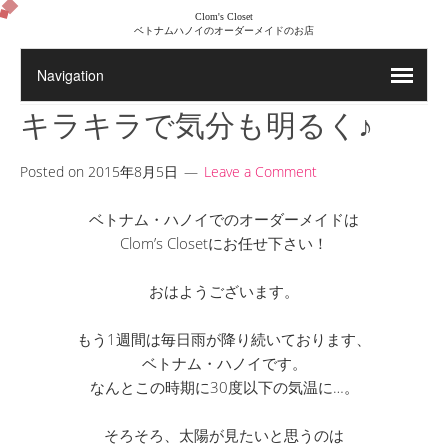
Clom's Closet
ベトナムハノイのオーダーメイドのお店
キラキラで気分も明るく♪
Posted on
2015年8月5日
Leave a Comment
ベトナム・ハノイでのオーダーメイドは
Clom’s Closetにお任せ下さい！
おはようございます。
もう1週間は毎日雨が降り続いております、
ベトナム・ハノイです。
なんとこの時期に30度以下の気温に…。
そろそろ、太陽が見たいと思うのは