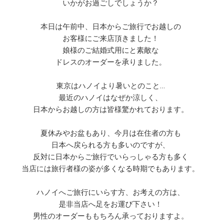
いかがお過ごしでしょうか？
本日は午前中、日本からご旅行でお越しの
お客様にご来店頂きました！
娘様のご結婚式用にと素敵な
ドレスのオーダーを承りました。
東京はハノイより暑いとのこと…
最近のハノイはなぜか涼しく、
日本からお越しの方は皆様驚かれております。
夏休みやお盆もあり、今月は在住者の方も
日本へ戻られる方も多いのですが、
反対に日本からご旅行でいらっしゃる方も多く
当店には旅行者様の姿が多くなる時期でもあります。
ハノイへご旅行にいらす方、お考えの方は、
是非当店へ足をお運び下さい！
男性のオーダーももちろん承っておりますよ。