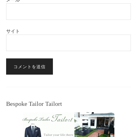
サイト
Bespoke Tailor Tailort