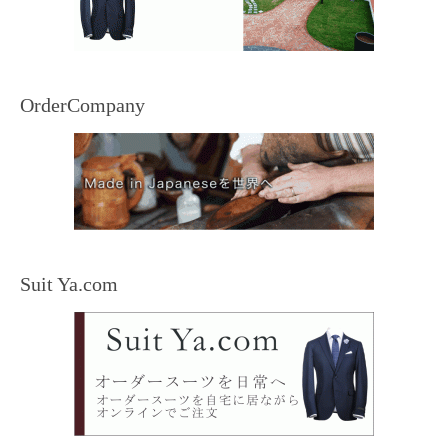
OrderCompany
Suit Ya.com