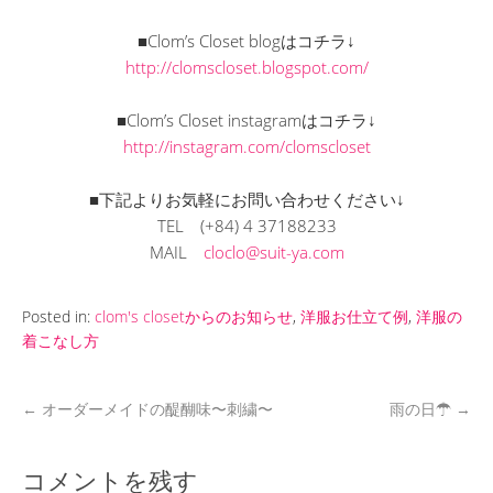
■Clom’s Closet blogはコチラ↓
http://clomscloset.blogspot.com/
■Clom’s Closet instagramはコチラ↓
http://instagram.com/clomscloset
■下記よりお気軽にお問い合わせください↓
TEL
(+84) 4 37188233
MAIL
cloclo@suit-ya.com
Posted in:
clom's closetからのお知らせ
,
洋服お仕立て例
,
洋服の
着こなし方
←
オーダーメイドの醍醐味〜刺繍〜
雨の日☂
→
コメントを残す