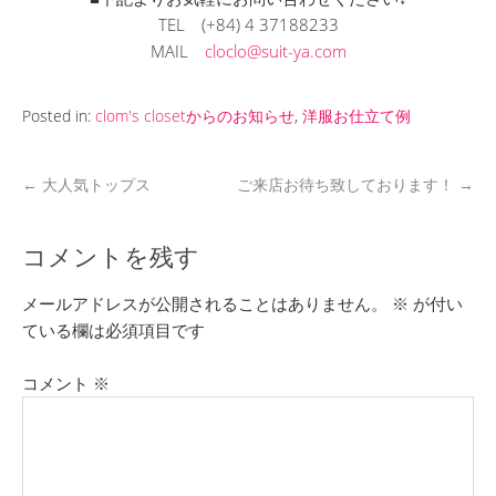
TEL
(+84) 4 37188233
MAIL
cloclo@suit-ya.com
Posted in:
clom's closetからのお知らせ
,
洋服お仕立て例
←
大人気トップス
ご来店お待ち致しております！
→
コメントを残す
メールアドレスが公開されることはありません。
※
が付い
ている欄は必須項目です
コメント
※