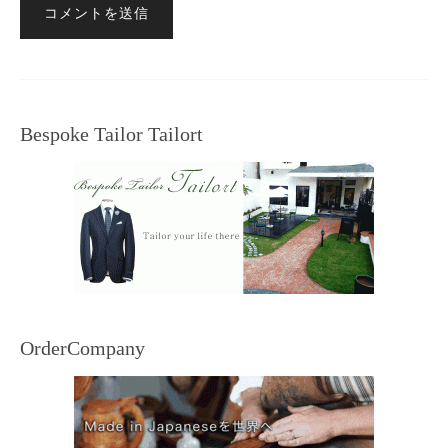
Bespoke Tailor Tailort
OrderCompany