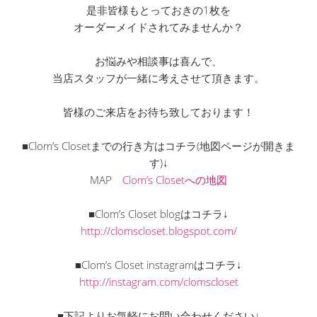
是非皆様もとっておきの1枚を
オーダーメイドされてみませんか？
お悩みや相談事は喜んで、
当店スタッフが一緒に考えさせて頂きます。
皆様のご来店をお待ち致しております！
■Clom’s Closetまでの行き方はコチラ(地図ページが開きま
す)↓
MAP
Clom’s Closetへの地図
■Clom’s Closet blogはコチラ↓
http://clomscloset.blogspot.com/
■Clom’s Closet instagramはコチラ↓
http://instagram.com/clomscloset
■下記よりお気軽にお問い合わせください↓