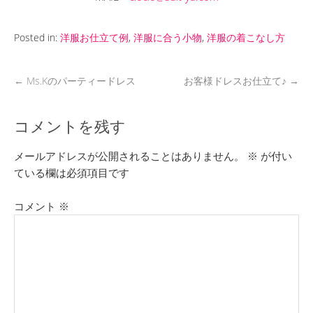
Posted in:
洋服お仕立て例
,
洋服に合う小物
,
洋服の着こなし方
←
Ms.Kのパーティードレス
お客様ドレスお仕立て♪
→
コメントを残す
メールアドレスが公開されることはありません。
※
が付い
ている欄は必須項目です
コメント
※