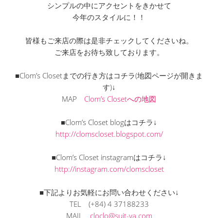
シンプルの中にアクセントをきかせて
今年のスタイルに！！
皆様もご来店の際は是非チェックしてくださいね。
ご来店をお待ち致しております。
■Clom’s Closetまでの行き方はコチラ(地図ページが開きま
す)↓
MAP
Clom’s Closetへの地図
■Clom’s Closet blogはコチラ↓
http://clomscloset.blogspot.com/
■Clom’s Closet instagramはコチラ↓
http://instagram.com/clomscloset
■下記よりお気軽にお問い合わせください↓
TEL
(+84) 4 37188233
MAIL
cloclo@suit-ya.com