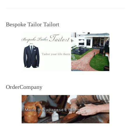
Bespoke Tailor Tailort
OrderCompany