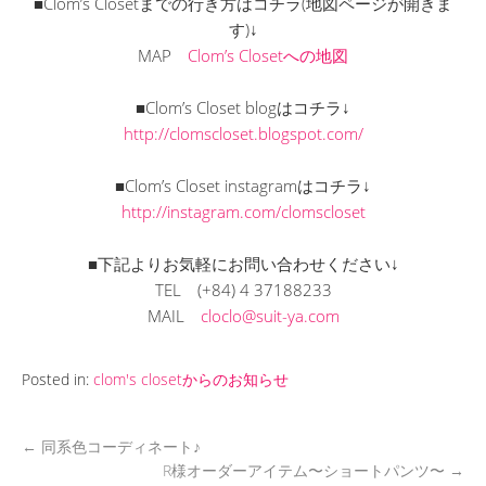
■Clom’s Closetまでの行き方はコチラ(地図ページが開きま
す)↓
MAP
Clom’s Closetへの地図
■Clom’s Closet blogはコチラ↓
http://clomscloset.blogspot.com/
■Clom’s Closet instagramはコチラ↓
http://instagram.com/clomscloset
■下記よりお気軽にお問い合わせください↓
TEL
(+84) 4 37188233
MAIL
cloclo@suit-ya.com
Posted in:
clom's closetからのお知らせ
←
同系色コーディネート♪
R様オーダーアイテム〜ショートパンツ〜
→