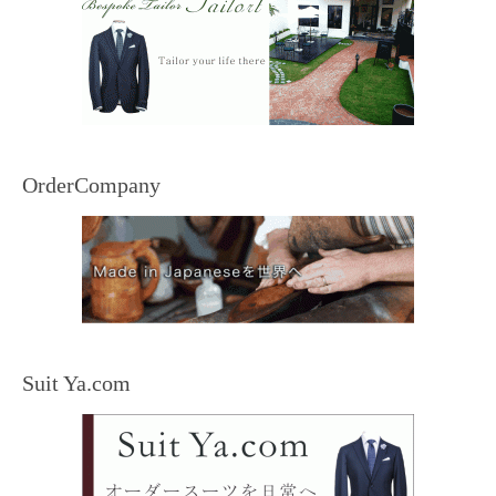
OrderCompany
Suit Ya.com