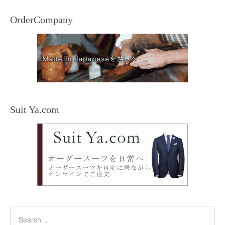
OrderCompany
Suit Ya.com