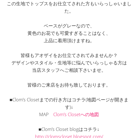
この生地でトップスをお仕立てされた方もいらっしゃいまし
た。
ベースがグレーなので、
黄色のお花でも可愛すぎることはなく、
上品に着用頂けますね。
皆様もアオザイをお仕立てされてみませんか？
デザインやスタイル・生地等に悩んでいらっしゃる方は
当店スタッフへご相談下さいませ。
皆様のご来店をお待ち致しております。
■Clom’s Closetまでの行き方はコチラ(地図ページが開きま
す)↓
MAP
Clom’s Closetへの地図
■Clom’s Closet blogはコチラ↓
http://clomscloset.blogspot.com/