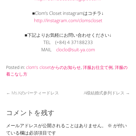
■Clom’s Closet instagramはコチラ↓
http://instagram.com/clomscloset
■下記よりお気軽にお問い合わせください↓
TEL
(+84) 4 37188233
MAIL
cloclo@suit-ya.com
Posted in:
clom's closetからのお知らせ
,
洋服お仕立て例
,
洋服の
着こなし方
←
Ms.Kのパーティードレス
A様結婚式参列ドレス
→
コメントを残す
メールアドレスが公開されることはありません。
※
が付い
ている欄は必須項目です