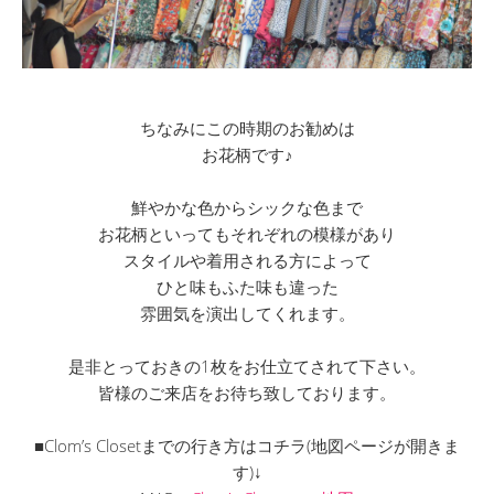
ちなみにこの時期のお勧めは
お花柄です♪
鮮やかな色からシックな色まで
お花柄といってもそれぞれの模様があり
スタイルや着用される方によって
ひと味もふた味も違った
雰囲気を演出してくれます。
是非とっておきの1枚をお仕立てされて下さい。
皆様のご来店をお待ち致しております。
■Clom’s Closetまでの行き方はコチラ(地図ページが開きま
す)↓