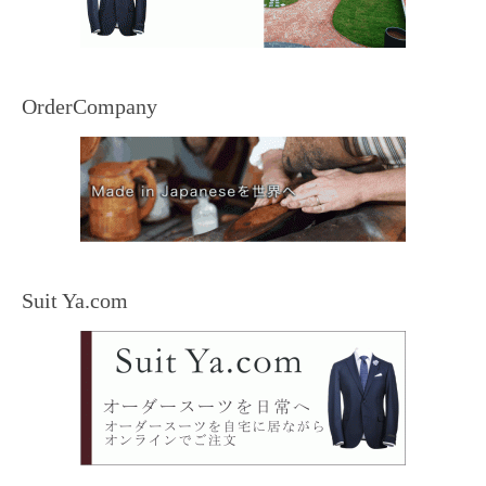
OrderCompany
Suit Ya.com