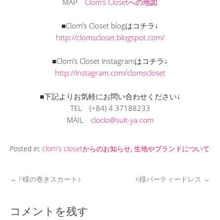
MAP
Clom’s Closetへの地図
■Clom’s Closet blogはコチラ↓
http://clomscloset.blogspot.com/
■Clom’s Closet instagramはコチラ↓
http://instagram.com/clomscloset
■下記よりお気軽にお問い合わせください↓
TEL
(+84) 4 37188233
MAIL
cloclo@suit-ya.com
Posted in:
clom's closetからのお知らせ
,
生地やブランドについて
←
P様の巻きスカート♪
K様パーティードレス
→
コメントを残す