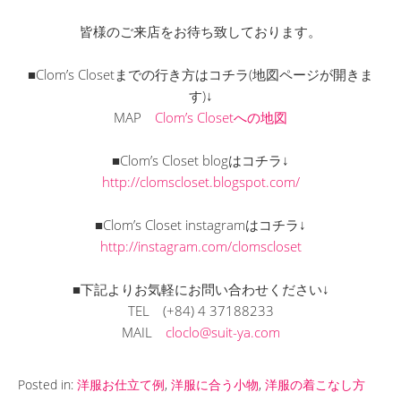
皆様のご来店をお待ち致しております。
■Clom’s Closetまでの行き方はコチラ(地図ページが開きま
す)↓
MAP
Clom’s Closetへの地図
■Clom’s Closet blogはコチラ↓
http://clomscloset.blogspot.com/
■Clom’s Closet instagramはコチラ↓
http://instagram.com/clomscloset
■下記よりお気軽にお問い合わせください↓
TEL
(+84) 4 37188233
MAIL
cloclo@suit-ya.com
Posted in:
洋服お仕立て例
,
洋服に合う小物
,
洋服の着こなし方