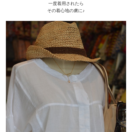
一度着用されたら
その着心地の虜に♪