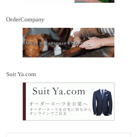
OrderCompany
Suit Ya.com