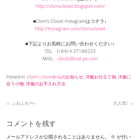
http://clomscloset.blogspot.com/
■Clom’s Closet instagramはコチラ↓
http://instagram.com/clomscloset
■下記よりお気軽にお問い合わせください↓
TEL
(+84) 4 37188233
MAIL
cloclo@suit-ya.com
Posted in:
clom's closetからのお知らせ
,
洋服お仕立て例
,
洋服に
合う小物
,
洋服のお手入れ方法
←
ふわふわ〜♪
大人気!!
→
コメントを残す
メールアドレスが公開されることはありません。
※
が付い