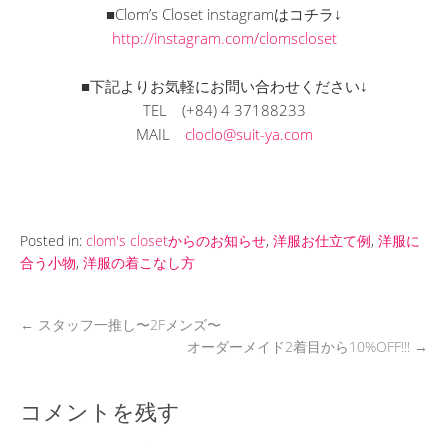
■Clom’s Closet instagramはコチラ↓
http://instagram.com/clomscloset
■下記よりお気軽にお問い合わせください↓
TEL
(+84) 4 37188233
MAIL
cloclo@suit-ya.com
Posted in:
clom's closetからのお知らせ
,
洋服お仕立て例
,
洋服に
合う小物
,
洋服の着こなし方
←
スタッフ一推し〜2Fメンズ〜
オーダーメイド2着目から10%OFF!!!
→
コメントを残す