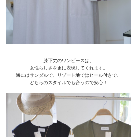
膝下丈のワンピースは、
女性らしさを更に表現してくれます。
海にはサンダルで、リゾート地ではヒール付きで、
どちらのスタイルでも合うので安心！