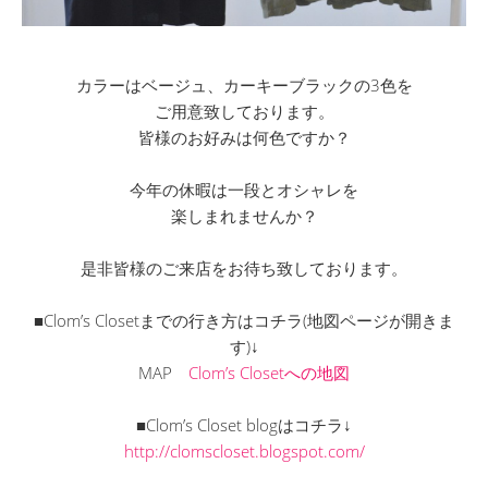
カラーはベージュ、カーキーブラックの3色を
ご用意致しております。
皆様のお好みは何色ですか？
今年の休暇は一段とオシャレを
楽しまれませんか？
是非皆様のご来店をお待ち致しております。
■Clom’s Closetまでの行き方はコチラ(地図ページが開きま
す)↓
MAP
Clom’s Closetへの地図
■Clom’s Closet blogはコチラ↓
http://clomscloset.blogspot.com/