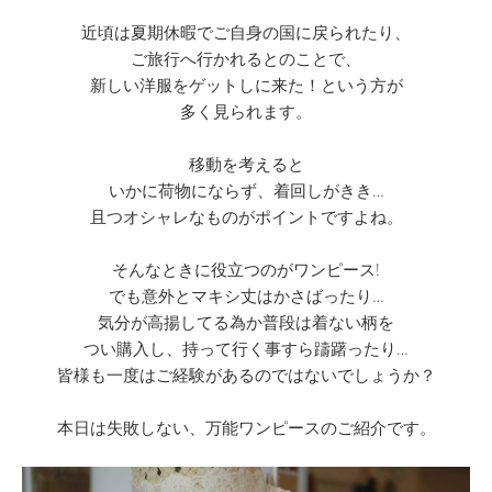
近頃は夏期休暇でご自身の国に戻られたり、
ご旅行へ行かれるとのことで、
新しい洋服をゲットしに来た！という方が
多く見られます。
移動を考えると
いかに荷物にならず、着回しがきき…
且つオシャレなものがポイントですよね。
そんなときに役立つのがワンピース!
でも意外とマキシ丈はかさばったり…
気分が高揚してる為か普段は着ない柄を
つい購入し、持って行く事すら躊躇ったり…
皆様も一度はご経験があるのではないでしょうか？
本日は失敗しない、万能ワンピースのご紹介です。