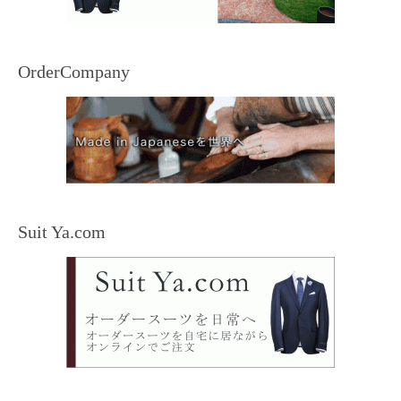
OrderCompany
Suit Ya.com