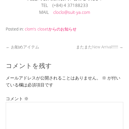
TEL
(+84) 4 37188233
MAIL
cloclo@suit-ya.com
Posted in:
clom's closetからのお知らせ
←
お勧めアイテム
またまたNew Arrival!!!!!!!
→
コメントを残す
メールアドレスが公開されることはありません。
※
が付い
ている欄は必須項目です
コメント
※