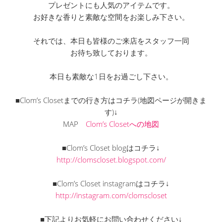
プレゼントにも人気のアイテムです。
お好きな香りと素敵な空間をお楽しみ下さい。
それでは、本日も皆様のご来店をスタッフ一同
お待ち致しております。
本日も素敵な1日をお過ごし下さい。
■Clom’s Closetまでの行き方はコチラ(地図ページが開きま
す)↓
MAP
Clom’s Closetへの地図
■Clom’s Closet blogはコチラ↓
http://clomscloset.blogspot.com/
■Clom’s Closet instagramはコチラ↓
http://instagram.com/clomscloset
■下記よりお気軽にお問い合わせください↓