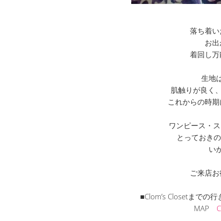
落ち着い
お出
着回し万
生地
肌触りが良く、
これからの時期
ワンピース・ス
とっておきの
い
ご来店お
■Clom’s Closet
MAP