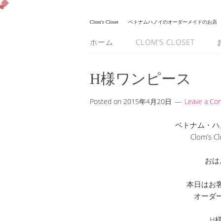
Clom's Closet
ベトナムハノイのオーダーメイドのお店
ホーム
CLOM’S CLOSET
H様ワンピース
Posted on
2015年4月20日
Leave a C
ベトナム・ハ
Clom’s
おは
本日はお
オーダ
H