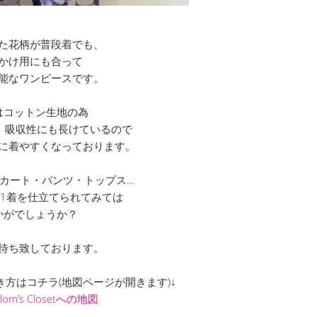
た花柄が普段着でも、
かけ用にも合って
能なワンピースです。
はコットン生地の為
 吸収性にも長けているので
に着やすくなっております。
カート・パンツ・トップス…
1着を仕立てられてみては
かがでしょうか？
待ち致しております。
までの行き方はコチラ(地図ページが開きます)↓
Clom’s Closetへの地図