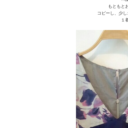
もともと
コピーし、少し
１