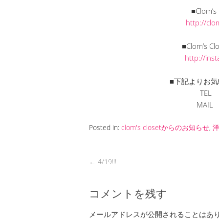
■Clom’
http://cl
■Clom’s C
http://in
■下記よりお気
TEL
MAI
Posted in:
clom's closetからのお知らせ
,
←
4/19!!!
コメントを残す
メールアドレスが公開されることはあ