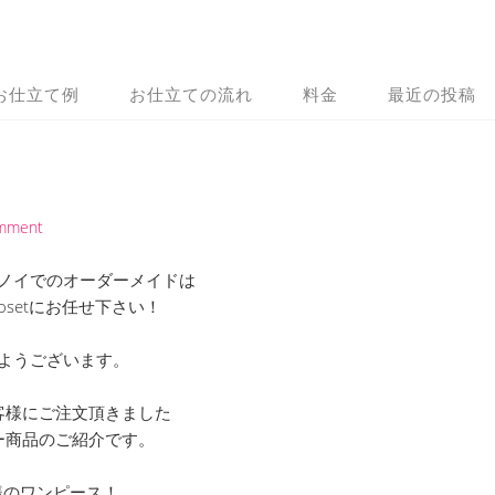
お仕立て例
お仕立ての流れ
料金
最近の投稿
omment
ノイでのオーダーメイドは
 Closetにお任せ下さい！
ようございます。
客様にご注文頂きました
ー商品のご紹介です。
様のワンピース！