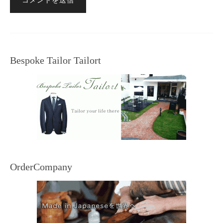
Bespoke Tailor Tailort
OrderCompany