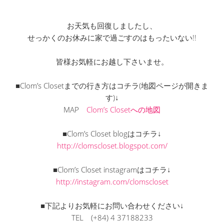
お天気も回復しましたし、
せっかくのお休みに家で過ごすのはもったいない!!
皆様お気軽にお越し下さいませ。
■Clom’s Closetまでの行き方はコチラ(地図ページが開きま
す)↓
MAP
Clom’s Closetへの地図
■Clom’s Closet blogはコチラ↓
http://clomscloset.blogspot.com/
■Clom’s Closet instagramはコチラ↓
http://instagram.com/clomscloset
■下記よりお気軽にお問い合わせください↓
TEL
(+84) 4 37188233