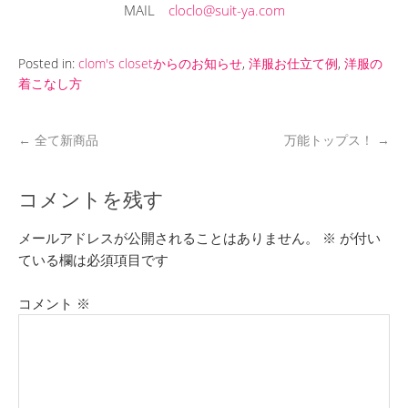
MAIL
cloclo@suit-ya.com
Posted in:
clom's closetからのお知らせ
,
洋服お仕立て例
,
洋服の
着こなし方
←
全て新商品
万能トップス！
→
コメントを残す
メールアドレスが公開されることはありません。
※
が付い
ている欄は必須項目です
コメント
※