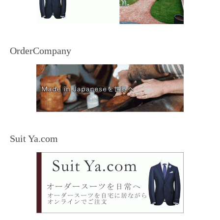
OrderCompany
Suit Ya.com