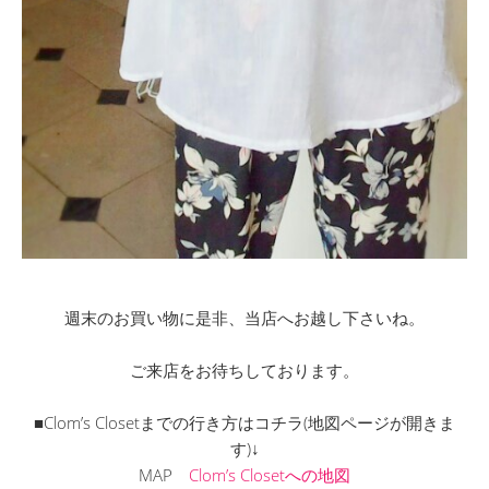
週末のお買い物に是非、当店へお越し下さいね。
ご来店をお待ちしております。
■Clom’s Closetまでの行き方はコチラ(地図ページが開きま
す)↓
MAP
Clom’s Closetへの地図