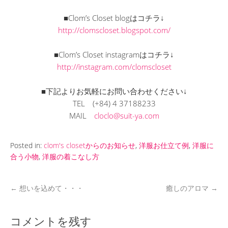
■Clom’s Closet blogはコチラ↓
http://clomscloset.blogspot.com/
■Clom’s Closet instagramはコチラ↓
http://instagram.com/clomscloset
■下記よりお気軽にお問い合わせください↓
TEL
(+84) 4 37188233
MAIL
cloclo@suit-ya.com
Posted in:
clom's closetからのお知らせ
,
洋服お仕立て例
,
洋服に
合う小物
,
洋服の着こなし方
←
想いを込めて・・・
癒しのアロマ
→
コメントを残す