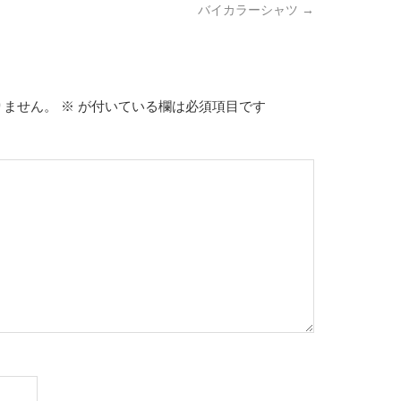
バイカラーシャツ
→
りません。
※
が付いている欄は必須項目です