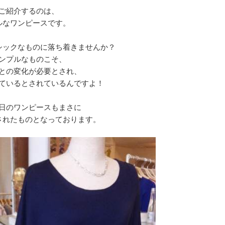
ご紹介するのは、
ルなワンピースです。
シックなものに落ち着きませんか？
ンプルなものこそ、
との変化が必要とされ、
ているとされているんですよ！
日のワンピースもまさに
されたものとなっております。