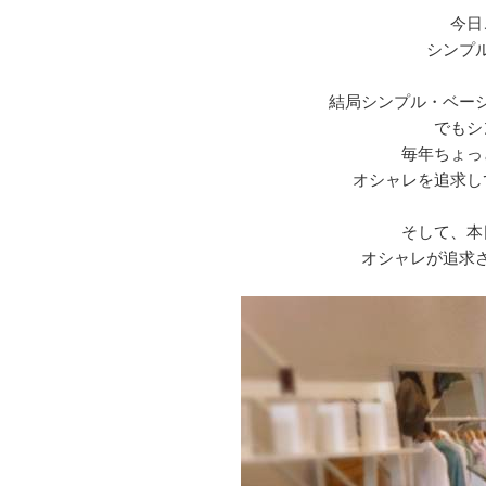
今日
シンプ
結局シンプル・ベー
でもシ
毎年ちょっ
オシャレを追求し
そして、本
オシャレが追求