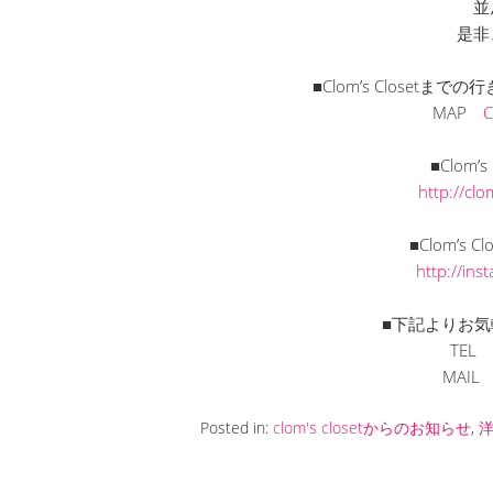
並
是非
■Clom’s Closet
MAP
■Clom’
http://cl
■Clom’s C
http://in
■下記よりお気
TEL
MAI
Posted in:
clom's closetからのお知らせ
,