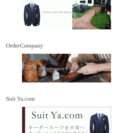
OrderCompany
Suit Ya.com