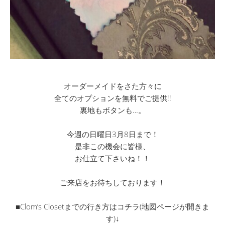
オーダーメイドをさた方々に
全てのオプションを無料でご提供!!
裏地もボタンも…。
今週の日曜日3月8日まで！
是非この機会に皆様、
お仕立て下さいね！！
ご来店をお待ちしております！
■Clom’s Closetまでの行き方はコチラ(地図ページが開きま
す)↓