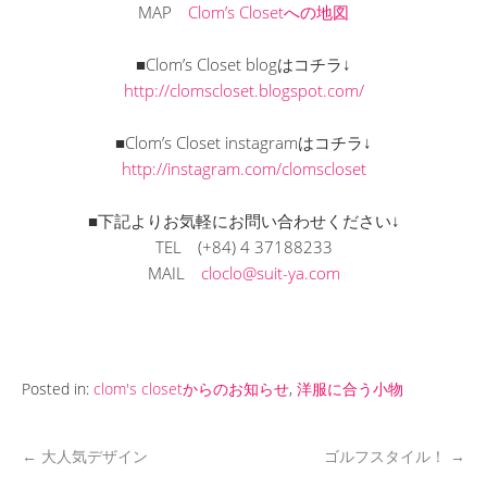
MAP
Clom’s Closetへの地図
■Clom’s Closet blogはコチラ↓
http://clomscloset.blogspot.com/
■Clom’s Closet instagramはコチラ↓
http://instagram.com/clomscloset
■下記よりお気軽にお問い合わせください↓
TEL
(+84) 4 37188233
MAIL
cloclo@suit-ya.com
Posted in:
clom's closetからのお知らせ
,
洋服に合う小物
←
大人気デザイン
ゴルフスタイル！
→