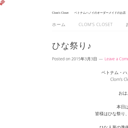
Clom's Closet
ベトナムハノイのオーダーメイドのお店
ホーム
CLOM’S CLOSET
ひな祭り♪
Posted on
2015年3月3日
Leave a Co
ベトナム・ハ
Clom’s
おは
本日
皆様はひな祭り
ひな人形の準