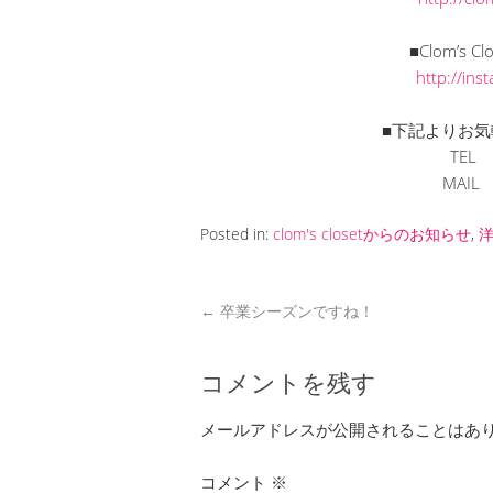
■Clom’s C
http://in
■下記よりお気
TEL
MAI
Posted in:
clom's closetからのお知らせ
,
←
卒業シーズンですね！
コメントを残す
メールアドレスが公開されることはあ
コメント
※