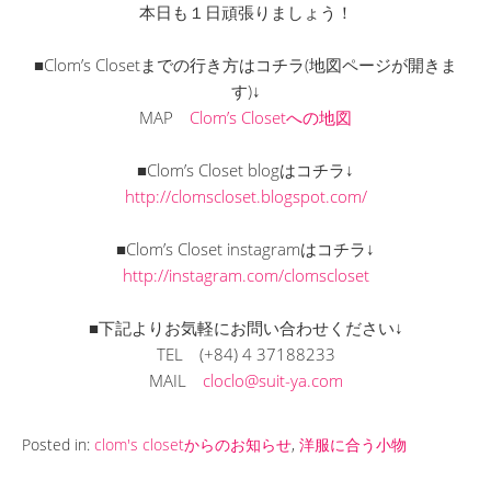
本日も１日頑張りましょう！
■Clom’s Closetまでの行き方はコチラ(地図ページが開きま
す)↓
MAP
Clom’s Closetへの地図
■Clom’s Closet blogはコチラ↓
http://clomscloset.blogspot.com/
■Clom’s Closet instagramはコチラ↓
http://instagram.com/clomscloset
■下記よりお気軽にお問い合わせください↓
TEL
(+84) 4 37188233
MAIL
cloclo@suit-ya.com
Posted in:
clom's closetからのお知らせ
,
洋服に合う小物