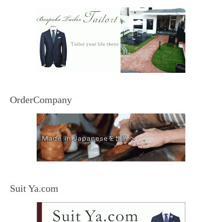
OrderCompany
Suit Ya.com