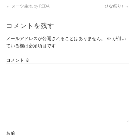
←
スーツ生地 by REDA
ひな祭り♪
→
コメントを残す
メールアドレスが公開されることはありません。
※
が付い
ている欄は必須項目です
コメント
※
名前