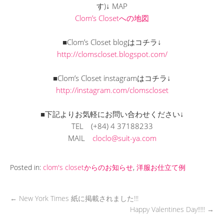
す)↓ MAP
Clom’s Closetへの地図
■Clom’s Closet blogはコチラ↓
http://clomscloset.blogspot.com/
■Clom’s Closet instagramはコチラ↓
http://instagram.com/clomscloset
■下記よりお気軽にお問い合わせください↓
TEL
(+84) 4 37188233
MAIL
cloclo@suit-ya.com
Posted in:
clom's closetからのお知らせ
,
洋服お仕立て例
←
New York Times 紙に掲載されました!!!
Happy Valentines Day!!!!!
→