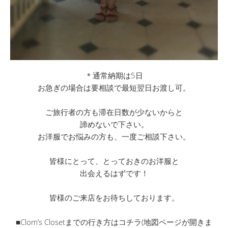
＊通常納期は5日
お急ぎの場合は要相談で最短翌日お渡し可。
ご旅行者の方も滞在日数が少ないからと
諦めないで下さい。
お洋服でお悩みの方も、一度ご相談下さい。
皆様にとって、とっておきのお洋服と
出会えるはずです！
皆様のご来店をお待ちしております。
■Clom’s Closetまでの行き方はコチラ(地図ページが開きま