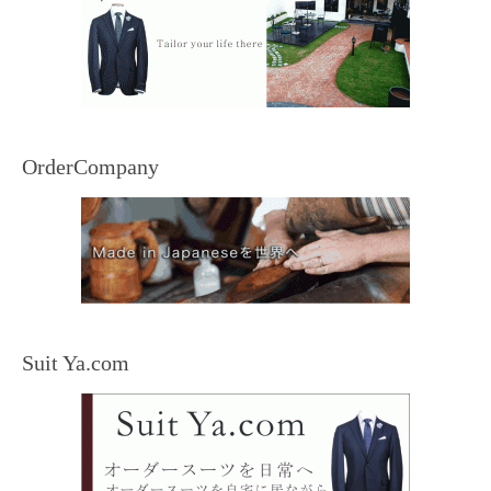
OrderCompany
Suit Ya.com