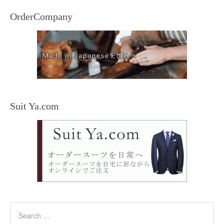
OrderCompany
Suit Ya.com