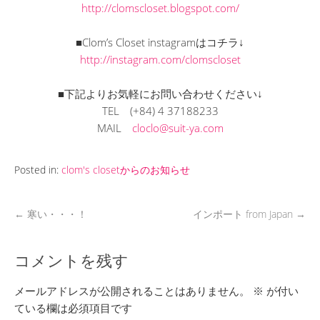
http://clomscloset.blogspot.com/
■Clom’s Closet instagramはコチラ↓
http://instagram.com/clomscloset
■下記よりお気軽にお問い合わせください↓
TEL
(+84) 4 37188233
MAIL
cloclo@suit-ya.com
Posted in:
clom's closetからのお知らせ
←
寒い・・・！
インポート from Japan
→
コメントを残す
メールアドレスが公開されることはありません。
※
が付い
ている欄は必須項目です