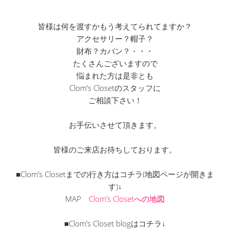
皆様は何を渡すかもう考えてられてますか？
アクセサリー？帽子？
財布？カバン？・・・
たくさんございますので
悩まれた方は是非とも
Clom’s Closetのスタッフに
ご相談下さい！
お手伝いさせて頂きます。
皆様のご来店お待ちしております。
■Clom’s Closetまでの行き方はコチラ(地図ページが開きま
す)↓
MAP
Clom’s Closetへの地図
■Clom’s Closet blogはコチラ↓