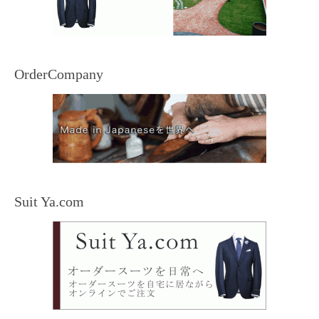
OrderCompany
Suit Ya.com