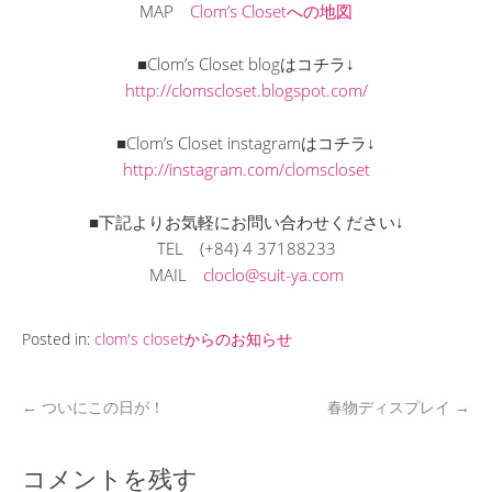
MAP
Clom’s Closetへの地図
■Clom’s Closet blogはコチラ↓
http://clomscloset.blogspot.com/
■Clom’s Closet instagramはコチラ↓
http://instagram.com/clomscloset
■下記よりお気軽にお問い合わせください↓
TEL
(+84) 4 37188233
MAIL
cloclo@suit-ya.com
Posted in:
clom's closetからのお知らせ
←
ついにこの日が！
春物ディスプレイ
→
コメントを残す