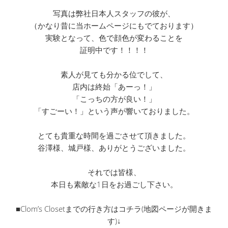
写真は弊社日本人スタッフの彼が、
（かなり昔に当ホームページにもでております）
実験となって、色で顔色が変わることを
証明中です！！！！
素人が見ても分かる位でして、
店内は終始「あーっ！」
「こっちの方が良い！」
「すごーい！」という声が響いておりました。
とても貴重な時間を過ごさせて頂きました。
谷澤様、城戸様、ありがとうございました。
それでは皆様、
本日も素敵な1日をお過ごし下さい。
■Clom’s Closetまでの行き方はコチラ(地図ページが開きま
す)↓