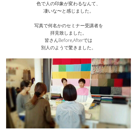
色で人の印象が変わるなんて、
凄いな〜と感じました。
写真で何名かのセミナー受講者を
拝見致しました。
皆さんBefore,Afterでは
別人のようで驚きました。