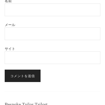
名前
メール
サイト
Bespoke Tailor Tailort