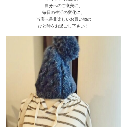
自分へのご褒美に、
毎日の生活の変化に、
当店へ是非楽しいお買い物の
ひと時をお過ごし下さい！