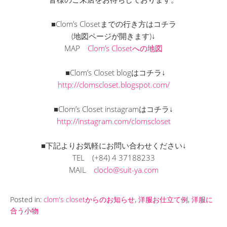
■Clom’s Closetまでの行き方はコチラ
(地図ページが開きます)↓
MAP
Clom’s Closetへの地図
■Clom’s Closet blogはコチラ↓
http://clomscloset.blogspot.com/
■Clom’s Closet instagramはコチラ↓
http://instagram.com/clomscloset
■下記よりお気軽にお問い合わせください↓
TEL
(+84) 4 37188233
MAIL
cloclo@suit-ya.com
Posted in:
clom's closetからのお知らせ
,
洋服お仕立て例
,
洋服に
合う小物