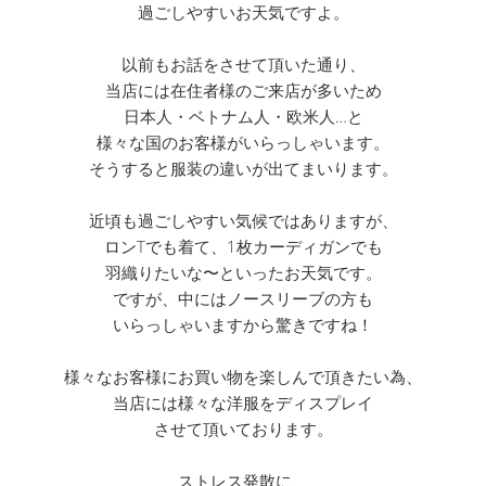
過ごしやすいお天気ですよ。
以前もお話をさせて頂いた通り、
当店には在住者様のご来店が多いため
日本人・ベトナム人・欧米人…と
様々な国のお客様がいらっしゃいます。
そうすると服装の違いが出てまいります。
近頃も過ごしやすい気候ではありますが、
ロンTでも着て、1枚カーディガンでも
羽織りたいな〜といったお天気です。
ですが、中にはノースリーブの方も
いらっしゃいますから驚きですね！
様々なお客様にお買い物を楽しんで頂きたい為、
当店には様々な洋服をディスプレイ
させて頂いております。
ストレス発散に、