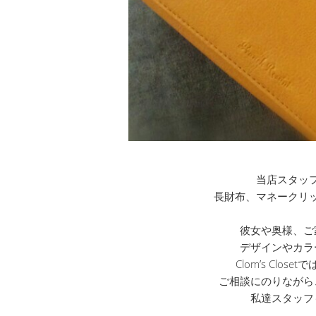
当店スタッ
長財布、マネークリ
彼女や奥様、ご
デザインやカラ
Clom’s Clo
ご相談にのりながら
私達スタッフ