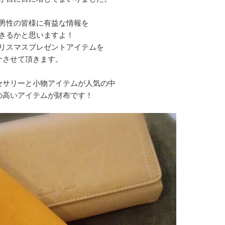
男性の皆様に有益な情報を
きるかと思いますよ！
リスマスプレゼントアイテムを
介させて頂きます。
セサリーと小物アイテムが人気の中
の高いアイテムが財布です！