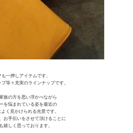
フも一押しアイテムです。
ップ等々充実のラインナップです。
家族の方を思い浮かべながら
ーを悩まれている姿を最近の
setではよく見かけられる光景です。
、お手伝いをさせて頂けることに
も嬉しく思っております。