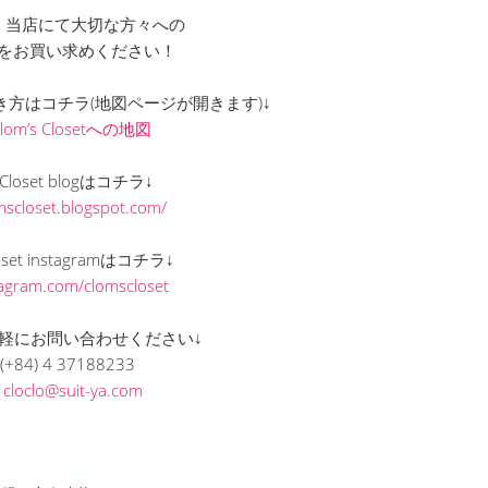
、当店にて大切な方々への
をお買い求めください！
までの行き方はコチラ(地図ページが開きます)↓
Clom’s Closetへの地図
s Closet blogはコチラ↓
omscloset.blogspot.com/
loset instagramはコチラ↓
stagram.com/clomscloset
軽にお問い合わせください↓
(+84) 4 37188233
L
cloclo@suit-ya.com