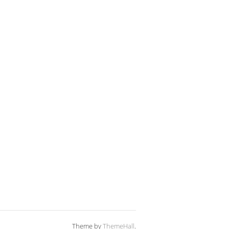
Theme by
ThemeHall
.