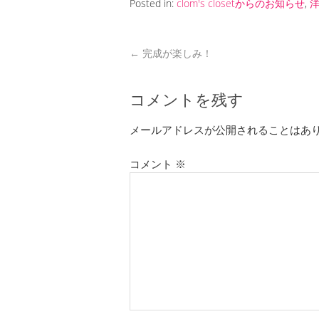
Posted in:
clom's closetからのお知らせ
,
←
完成が楽しみ！
コメントを残す
メールアドレスが公開されることはあ
コメント
※