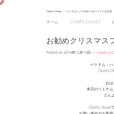
Clom's Closet
ベトナムハノイのオーダーメイドのお店
ホーム
CLOM’S CLOSET
お勧めクリスマス
Posted on
2014年12月10日
Leave a 
ベトナム・ハ
Clom’s
おは
本日のベトナム
どん
Clom’s Cl
お買い求めのお客様