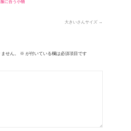
洋服に合う小物
大きいさんサイズ
→
りません。
※
が付いている欄は必須項目です