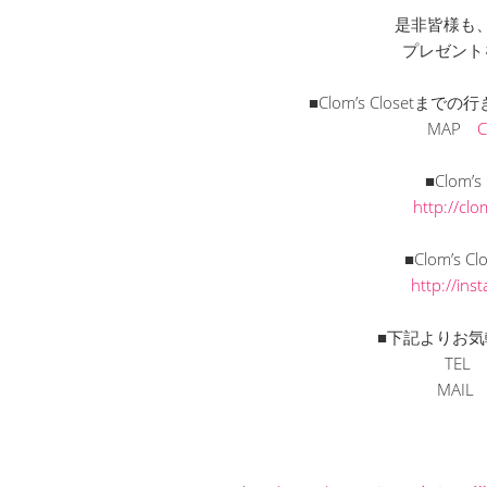
是非皆様も
プレゼント
■Clom’s Closet
MAP
■Clom’
http://cl
■Clom’s C
http://in
■下記よりお気
TEL
MAI