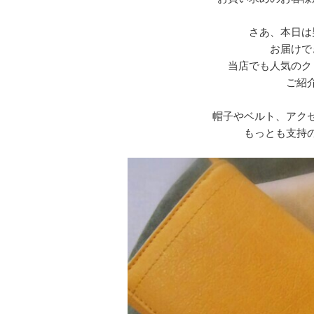
さあ、本日は
お届けで
当店でも人気のク
ご紹
帽子やベルト、アク
もっとも支持